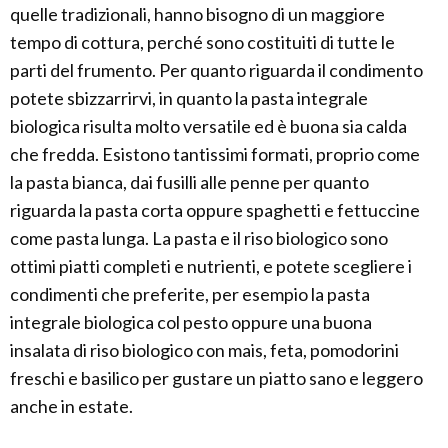
quelle tradizionali, hanno bisogno di un maggiore
tempo di cottura, perché sono costituiti di tutte le
parti del frumento. Per quanto riguarda il condimento
potete sbizzarrirvi, in quanto la pasta integrale
biologica risulta molto versatile ed è buona sia calda
che fredda. Esistono tantissimi formati, proprio come
la pasta bianca, dai fusilli alle penne per quanto
riguarda la pasta corta oppure spaghetti e fettuccine
come pasta lunga. La pasta e il riso biologico sono
ottimi piatti completi e nutrienti, e potete scegliere i
condimenti che preferite, per esempio la pasta
integrale biologica col pesto oppure una buona
insalata di riso biologico con mais, feta, pomodorini
freschi e basilico per gustare un piatto sano e leggero
anche in estate.