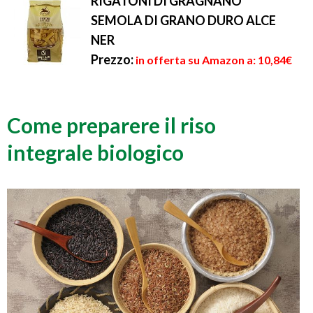
RIGATONI DI GRAGNANO
SEMOLA DI GRANO DURO ALCE
NER
Prezzo:
in offerta su Amazon a: 10,84€
Come preparere il riso
integrale biologico