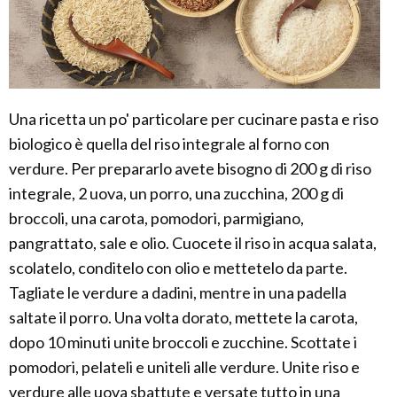
Una ricetta un po' particolare per cucinare pasta e riso
biologico è quella del riso integrale al forno con
verdure. Per prepararlo avete bisogno di 200 g di riso
integrale, 2 uova, un porro, una zucchina, 200 g di
broccoli, una carota, pomodori, parmigiano,
pangrattato, sale e olio. Cuocete il riso in acqua salata,
scolatelo, conditelo con olio e mettetelo da parte.
Tagliate le verdure a dadini, mentre in una padella
saltate il porro. Una volta dorato, mettete la carota,
dopo 10 minuti unite broccoli e zucchine. Scottate i
pomodori, pelateli e uniteli alle verdure. Unite riso e
verdure alle uova sbattute e versate tutto in una