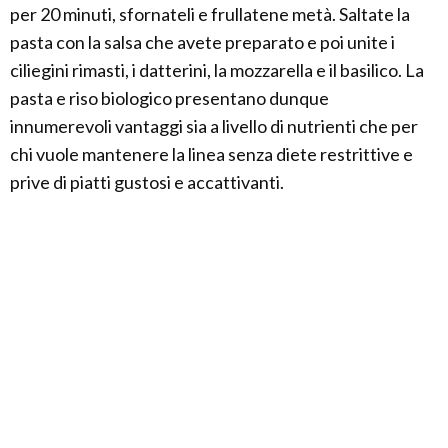
per 20 minuti, sfornateli e frullatene metà. Saltate la
pasta con la salsa che avete preparato e poi unite i
ciliegini rimasti, i datterini, la mozzarella e il basilico. La
pasta e riso biologico presentano dunque
innumerevoli vantaggi sia a livello di nutrienti che per
chi vuole mantenere la linea senza diete restrittive e
prive di piatti gustosi e accattivanti.