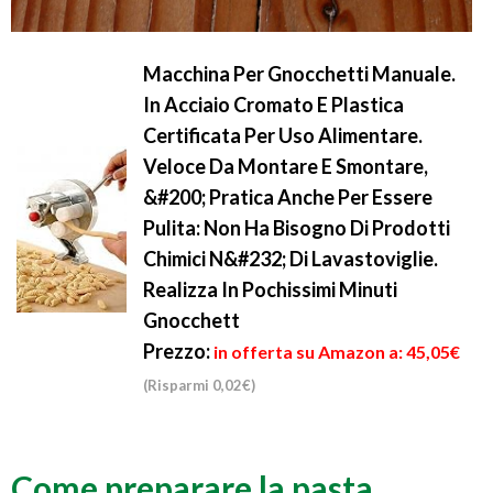
Macchina Per Gnocchetti Manuale.
In Acciaio Cromato E Plastica
Certificata Per Uso Alimentare.
Veloce Da Montare E Smontare,
&#200; Pratica Anche Per Essere
Pulita: Non Ha Bisogno Di Prodotti
Chimici N&#232; Di Lavastoviglie.
Realizza In Pochissimi Minuti
Gnocchett
Prezzo:
in offerta su Amazon a: 45,05€
(Risparmi 0,02€)
Come preparare la pasta