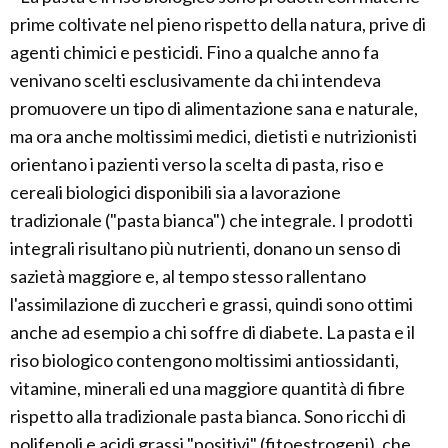
prime coltivate nel pieno rispetto della natura, prive di
agenti chimici e pesticidi. Fino a qualche anno fa
venivano scelti esclusivamente da chi intendeva
promuovere un tipo di alimentazione sana e naturale,
ma ora anche moltissimi medici, dietisti e nutrizionisti
orientano i pazienti verso la scelta di pasta, riso e
cereali biologici disponibili sia a lavorazione
tradizionale ("pasta bianca") che integrale. I prodotti
integrali risultano più nutrienti, donano un senso di
sazietà maggiore e, al tempo stesso rallentano
l'assimilazione di zuccheri e grassi, quindi sono ottimi
anche ad esempio a chi soffre di diabete. La pasta e il
riso biologico contengono moltissimi antiossidanti,
vitamine, minerali ed una maggiore quantità di fibre
rispetto alla tradizionale pasta bianca. Sono ricchi di
polifenoli e acidi grassi "positivi" (fitoestrogeni), che