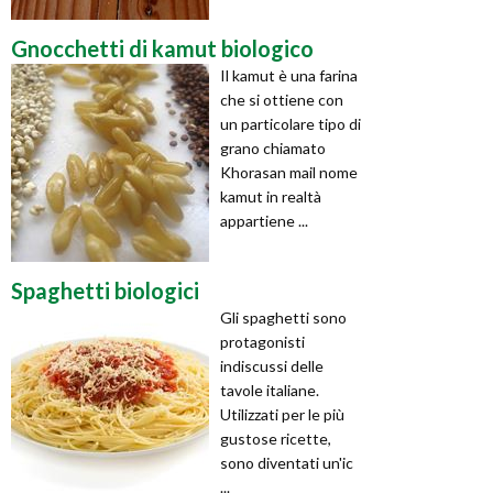
Gnocchetti di kamut biologico
Il kamut è una farina
che si ottiene con
un particolare tipo di
grano chiamato
Khorasan mail nome
kamut in realtà
appartiene ...
Spaghetti biologici
Gli spaghetti sono
protagonisti
indiscussi delle
tavole italiane.
Utilizzati per le più
gustose ricette,
sono diventati un'ic
...