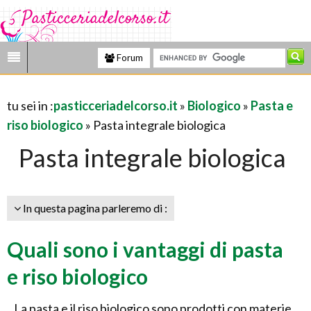
Forum
tu sei in :
pasticceriadelcorso.it
»
Biologico
»
Pasta e
riso biologico
» Pasta integrale biologica
Pasta integrale biologica
In questa pagina parleremo di :
Quali sono i vantaggi di pasta
e riso biologico
La pasta e il riso biologico sono prodotti con materie