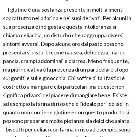
Il glutine è una sostanza presente in molti alimenti
soprattutto nella farina e nei suoi derivati. Per alcuni la
sua presenza è indigesta e questa intolleranza si
chiama celiachia, un disturbo che raggruppa diversi
sintomi avversi. Dopo alcune ore dal pasto possono
presentarsi disturbi come nausea, debolezza, mal di
pancia, crampi addominali e diarrea. Meno frequente,
ma più indicativa è la presenza di un particolare sfogo
sui gomiti e sulle ginocchia. Chi soffre di tali fastidi è
costretto a mangiare cibi particolari, ma questo non
significa privarsi del piacere di mangiare bene. Esiste
ad esempio la farina di riso che è l'ideale per i celiaci in
quanto non contiene glutine e con questo prodotto si
possono preparare molte pietanze sia dolci che salate.
I biscotti per celiaci con farina di riso ad esempio, sono