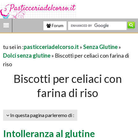
Forum
tu sei in :
pasticceriadelcorso.it
»
Senza Glutine
»
Dolci senza glutine
» Biscotti per celiaci con farina di
riso
Biscotti per celiaci con
farina di riso
In questa pagina parleremo di :
Intolleranza al glutine