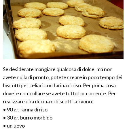
Se desiderate mangiare qualcosa di dolce, ma non
avete nulla di pronto, potete creare in poco tempo dei
biscotti per celiaci con farina di riso. Per prima cosa
dovete controllare se avete tutto l'occorrente. Per
realizzare una decina di biscotti servono:
• 90 gr. farina di riso
• 30 gr. burro morbido
• un uovo