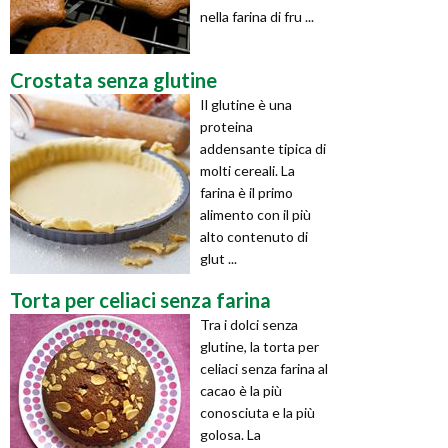
nella farina di fru ...
Crostata senza glutine
Il glutine è una
proteina
addensante tipica di
molti cereali. La
farina è il primo
alimento con il più
alto contenuto di
glut ...
Torta per celiaci senza farina
Tra i dolci senza
glutine, la torta per
celiaci senza farina al
cacao è la più
conosciuta e la più
golosa. La