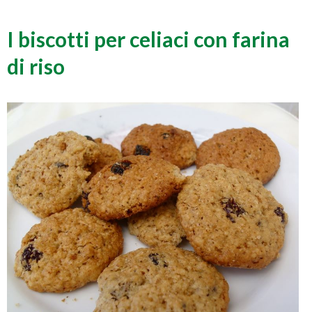
I biscotti per celiaci con farina
di riso