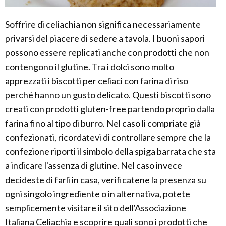
Soffrire di celiachia non significa necessariamente
privarsi del piacere di sedere a tavola. I buoni sapori
possono essere replicati anche con prodotti che non
contengono il glutine. Tra i dolci sono molto
apprezzati i biscotti per celiaci con farina di riso
perché hanno un gusto delicato. Questi biscotti sono
creati con prodotti gluten-free partendo proprio dalla
farina fino al tipo di burro. Nel caso li compriate già
confezionati, ricordatevi di controllare sempre che la
confezione riporti il simbolo della spiga barrata che sta
a indicare l'assenza di glutine. Nel caso invece
decideste di farli in casa, verificatene la presenza su
ogni singolo ingrediente o in alternativa, potete
semplicemente visitare il sito dell'Associazione
Italiana Celiachia e scoprire quali sono i prodotti che