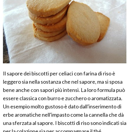
Il sapore dei biscotti per celiaci con farina di riso è
leggero sia nella sostanza che nel sapore, ma si sposa
bene anche con sapori più intensi. La loro formula può
essere classica con burro e zucchero o aromatizzata.
Un esempio molto gustoso è dato dall'inserimento di
erbe aromatiche nell'impasto come la cannella che dà
una sferzata al sapore. I biscotti di riso sono indicati sia
per la colazione sia per accompagnare il thé