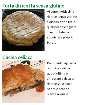
Torta di ricotta senza glutine
Vi sono moltissime
ricette senza glutine
a disposizione tra le
quali poter scegliere,
in modo tale da
soddisfare proprio
tutt ...
Cucina celiaca
Per quanto riguarda
la cucina celiaca,
quest'ultima è
altrettanto ricca di
ricette gustose e
non vi è proprio
niente al quale ...