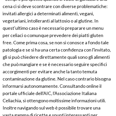
cena ci si deve scontrare con diverse problematiche:
invitati allergici a determinati alimenti, vegani,
vegetariani, intolleranti al lattosio o al glutine. In
quest'ultimo caso è necessario preparare un menu
per celiaci o comunque prevedere dei piatti gluten
free. Come prima cosa, se non si conosce a fondo tale
patologia e se si ha una certa confidenza con l'invitato,
gli si può chiedere direttamente quali sono gli alimenti
che può mangiare e se è necessario seguire specifici
accorgimenti per evitare anche la tanto temuta
contaminazione da glutine. Nel caso contrario bisogna
informarsi autonomamente. Consultando online il
portale ufficiale dell'AIC, l'Associazione Italiana
Celiachia, si ottengono moltissime informazioni utili.
Inoltre navigando sul web è possibile trovare una
vasta gamma di ricette e spunti interessanti per