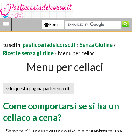
Forum
tu sei in :
pasticceriadelcorso.it
»
Senza Glutine
»
Ricette senza glutine
» Menu per celiaci
Menu per celiaci
In questa pagina parleremo di :
Come comportarsi se si ha un
celiaco a cena?
Sempre più spesso quando si vuole organizzare una