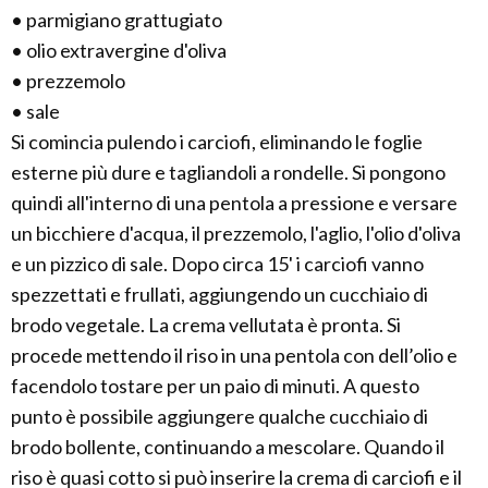
• parmigiano grattugiato
• olio extravergine d'oliva
• prezzemolo
• sale
Si comincia pulendo i carciofi, eliminando le foglie
esterne più dure e tagliandoli a rondelle. Si pongono
quindi all'interno di una pentola a pressione e versare
un bicchiere d'acqua, il prezzemolo, l'aglio, l'olio d'oliva
e un pizzico di sale. Dopo circa 15' i carciofi vanno
spezzettati e frullati, aggiungendo un cucchiaio di
brodo vegetale. La crema vellutata è pronta. Si
procede mettendo il riso in una pentola con dell’olio e
facendolo tostare per un paio di minuti. A questo
punto è possibile aggiungere qualche cucchiaio di
brodo bollente, continuando a mescolare. Quando il
riso è quasi cotto si può inserire la crema di carciofi e il