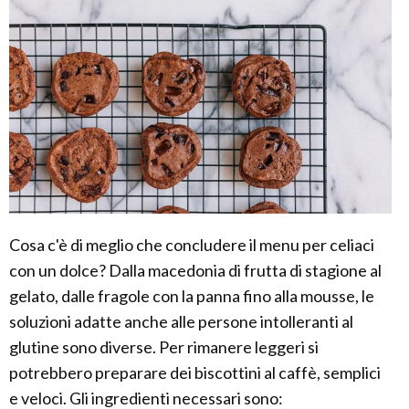
Cosa c'è di meglio che concludere il menu per celiaci
con un dolce? Dalla macedonia di frutta di stagione al
gelato, dalle fragole con la panna fino alla mousse, le
soluzioni adatte anche alle persone intolleranti al
glutine sono diverse. Per rimanere leggeri si
potrebbero preparare dei biscottini al caffè, semplici
e veloci. Gli ingredienti necessari sono: