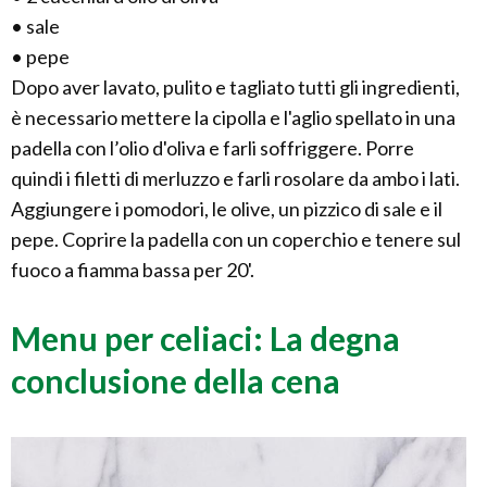
• sale
• pepe
Dopo aver lavato, pulito e tagliato tutti gli ingredienti,
è necessario mettere la cipolla e l'aglio spellato in una
padella con l’olio d'oliva e farli soffriggere. Porre
quindi i filetti di merluzzo e farli rosolare da ambo i lati.
Aggiungere i pomodori, le olive, un pizzico di sale e il
pepe. Coprire la padella con un coperchio e tenere sul
fuoco a fiamma bassa per 20'.
Menu per celiaci: La degna
conclusione della cena