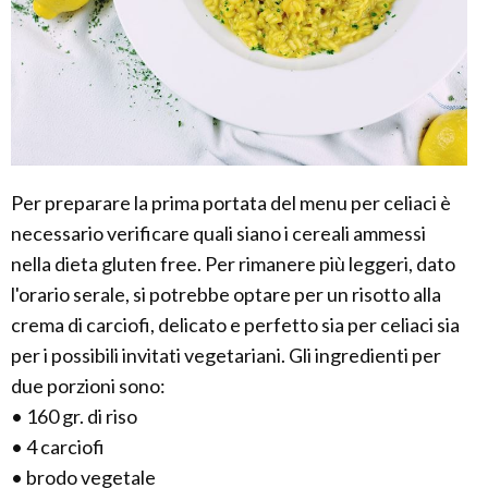
Per preparare la prima portata del menu per celiaci è
necessario verificare quali siano i cereali ammessi
nella dieta gluten free. Per rimanere più leggeri, dato
l'orario serale, si potrebbe optare per un risotto alla
crema di carciofi, delicato e perfetto sia per celiaci sia
per i possibili invitati vegetariani. Gli ingredienti per
due porzioni sono:
• 160 gr. di riso
• 4 carciofi
• brodo vegetale