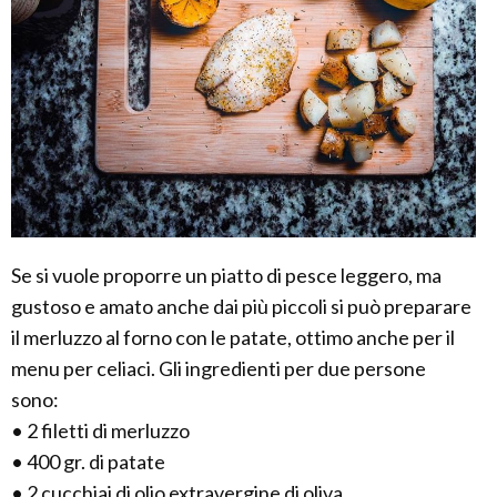
Se si vuole proporre un piatto di pesce leggero, ma
gustoso e amato anche dai più piccoli si può preparare
il merluzzo al forno con le patate, ottimo anche per il
menu per celiaci. Gli ingredienti per due persone
sono:
• 2 filetti di merluzzo
• 400 gr. di patate
• 2 cucchiai di olio extravergine di oliva