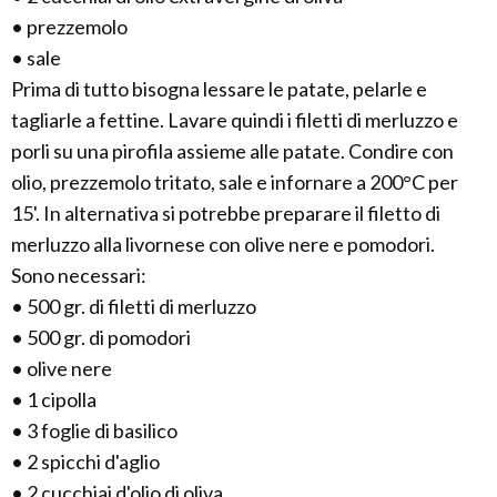
• prezzemolo
• sale
Prima di tutto bisogna lessare le patate, pelarle e
tagliarle a fettine. Lavare quindi i filetti di merluzzo e
porli su una pirofila assieme alle patate. Condire con
olio, prezzemolo tritato, sale e infornare a 200°C per
15'. In alternativa si potrebbe preparare il filetto di
merluzzo alla livornese con olive nere e pomodori.
Sono necessari:
• 500 gr. di filetti di merluzzo
• 500 gr. di pomodori
• olive nere
• 1 cipolla
• 3 foglie di basilico
• 2 spicchi d'aglio
• 2 cucchiai d'olio di oliva