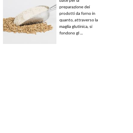
base per la
preparazione dei
prodotti da forno in
quanto, attraverso la
maglia glutinica, si
fondono gl ...