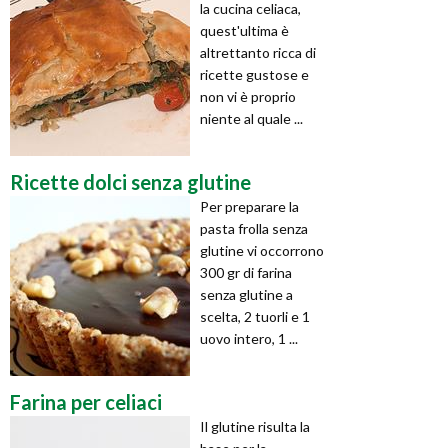
la cucina celiaca,
quest'ultima è
altrettanto ricca di
ricette gustose e
non vi è proprio
niente al quale ...
Ricette dolci senza glutine
Per preparare la
pasta frolla senza
glutine vi occorrono
300 gr di farina
senza glutine a
scelta, 2 tuorli e 1
uovo intero, 1 ...
Farina per celiaci
Il glutine risulta la