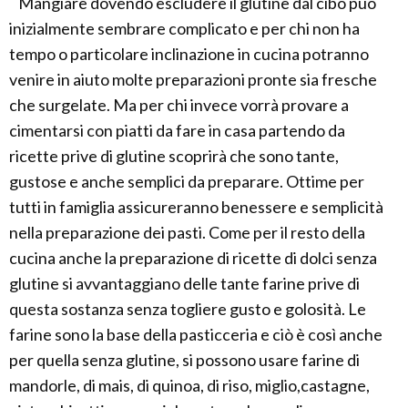
Mangiare dovendo escludere il glutine dal cibo può
inizialmente sembrare complicato e per chi non ha
tempo o particolare inclinazione in cucina potranno
venire in aiuto molte preparazioni pronte sia fresche
che surgelate. Ma per chi invece vorrà provare a
cimentarsi con piatti da fare in casa partendo da
ricette prive di glutine scoprirà che sono tante,
gustose e anche semplici da preparare. Ottime per
tutti in famiglia assicureranno benessere e semplicità
nella preparazione dei pasti. Come per il resto della
cucina anche la preparazione di ricette di dolci senza
glutine si avvantaggiano delle tante farine prive di
questa sostanza senza togliere gusto e golosità. Le
farine sono la base della pasticceria e ciò è così anche
per quella senza glutine, si possono usare farine di
mandorle, di mais, di quinoa, di riso, miglio,castagne,