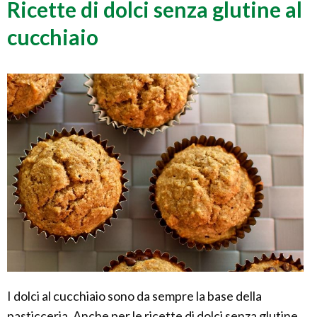
Ricette di dolci senza glutine al
cucchiaio
I dolci al cucchiaio sono da sempre la base della
pasticceria. Anche per le ricette di dolci senza glutine