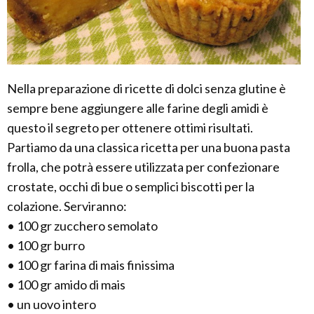
Nella preparazione di ricette di dolci senza glutine è
sempre bene aggiungere alle farine degli amidi è
questo il segreto per ottenere ottimi risultati.
Partiamo da una classica ricetta per una buona pasta
frolla, che potrà essere utilizzata per confezionare
crostate, occhi di bue o semplici biscotti per la
colazione. Serviranno:
• 100 gr zucchero semolato
• 100 gr burro
• 100 gr farina di mais finissima
• 100 gr amido di mais
• un uovo intero