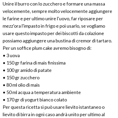
Unire il burro con lo zucchero e formare una massa
velocemente, sempre molto velocemente aggiungere
le farine e per ultimo unire l'uovo, far riposare per
mezz'ora l'impasto in frigo e poi usarlo, se vogliamo
usare questo impasto per dei biscotti da colazione
possiamo aggiungere una bustina di cremor di tartaro.
Per un soffice plum cake avremo bisogno di:
• 3 uova
• 150 gr farina di mais finissima
• 100 gr amido di patate
• 150 gr zucchero
• 80 ml olio di mais
• 50 ml acqua a temperatura ambiente
• 170 gr di yogurt bianco colato
Per questa ricetta si può usare lievito istantaneo o
lievito di birra in ogni caso andrà unito per ultimo al