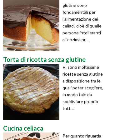
glutine sono
fondamentali per
l'alimentazione dei
celiaci, cioè di quelle
persone intolleranti
all'enzima pr ...
Torta di ricotta senza glutine
Vi sono moltissime
ricette senza glutine
a disposizione tra le
quali poter scegliere,
in modo tale da
soddisfare proprio
tutt ...
Cucina celiaca
Per quanto riguarda