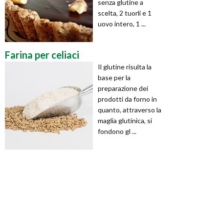
senza glutine a
scelta, 2 tuorli e 1
uovo intero, 1 ...
Farina per celiaci
Il glutine risulta la
base per la
preparazione dei
prodotti da forno in
quanto, attraverso la
maglia glutinica, si
fondono gl ...