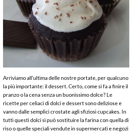
Arriviamo all'ultima delle nostre portate, per qualcuno
la più importante: il dessert. Certo, come si fa a finire il
pranzo o la cena senza un buonissimo dolce? Le
ricette per celiaci di dolci e dessert sono deliziose e
vanno dalle semplici crostate agli sfiziosi cupcakes. In
tutti questi dolci si può sostituire la farina con quella di
riso o quelle speciali vendute in supermercati e negozi