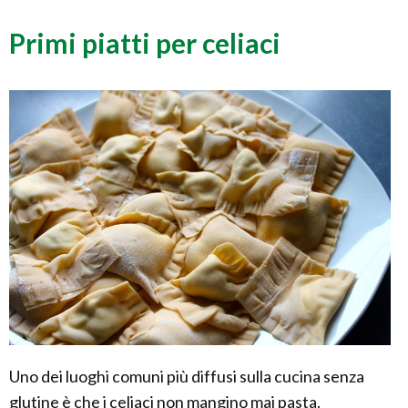
Primi piatti per celiaci
Uno dei luoghi comuni più diffusi sulla cucina senza
glutine è che i celiaci non mangino mai pasta.