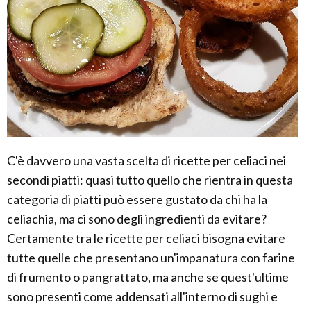
C'è davvero una vasta scelta di ricette per celiaci nei
secondi piatti: quasi tutto quello che rientra in questa
categoria di piatti può essere gustato da chi ha la
celiachia, ma ci sono degli ingredienti da evitare?
Certamente tra le ricette per celiaci bisogna evitare
tutte quelle che presentano un'impanatura con farine
di frumento o pangrattato, ma anche se quest'ultime
sono presenti come addensati all'interno di sughi e