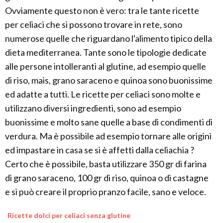
Ovviamente questo non è vero: tra le tante ricette
per celiaci che si possono trovare in rete, sono
numerose quelle che riguardano l'alimento tipico della
dieta mediterranea. Tante sono le tipologie dedicate
alle persone intolleranti al glutine, ad esempio quelle
di riso, mais, grano saraceno e quinoa sono buonissime
ed adatte a tutti. Le ricette per celiaci sono molte e
utilizzano diversi ingredienti, sono ad esempio
buonissime e molto sane quelle a base di condimenti di
verdura. Ma è possibile ad esempio tornare alle origini
ed impastare in casa se si è affetti dalla celiachia ?
Certo che è possibile, basta utilizzare 350 gr di farina
di grano saraceno, 100 gr di riso, quinoa o di castagne
e si può creare il proprio pranzo facile, sano e veloce.
Ricette dolci per celiaci senza glutine