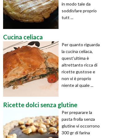
in modo tale da
soddisfare proprio
tutt ...
Cucina celiaca
Per quanto riguarda
la cucina celiaca,
quest'ultima è
altrettanto ricca di
ricette gustose e
non vi è proprio
niente al quale ...
Ricette dolci senza glutine
Per preparare la
pasta frolla senza
glutine vi occorrono
300 gr di farina