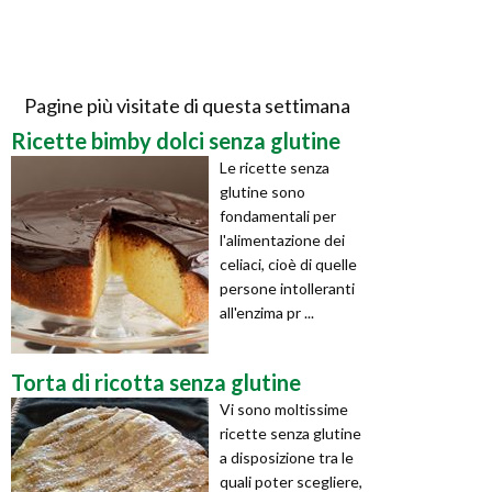
Pagine più visitate di questa settimana
Ricette bimby dolci senza glutine
Le ricette senza
glutine sono
fondamentali per
l'alimentazione dei
celiaci, cioè di quelle
persone intolleranti
all'enzima pr ...
Torta di ricotta senza glutine
Vi sono moltissime
ricette senza glutine
a disposizione tra le
quali poter scegliere,