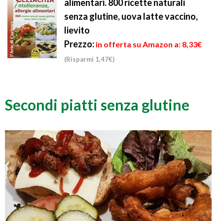
alimentari. 800 ricette naturali
senza glutine, uova latte vaccino,
lievito
Prezzo:
in offerta su Amazon a: 8,33€
(Risparmi 1,47€)
Secondi piatti senza glutine