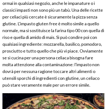
ormai in qualsiasi negozio, anche le impanature o i
classici impasti non sono più un tabù. Una delle ricette
per celiaci più cercate è sicuramente la pizza senza
glutine. L'impasto gluten free è molto simile a quello
normale, ma si sostituisce la farina tipo 00 con quella di
riso e quella di amido di mais. Si può condire poi con
qualsiasi ingrediente: mozzarella, basilico, pomodoro,
prosciutto e tutto quello che più vi piace. Ovviamente
se si cucina per una persona celiaca bisogna fare
molta attenzione alla contaminazione: l'impasto non
dovrà per nessuna ragione toccare altri alimenti o
utensili sporchi di ingredienti con glutine, un celiaco
può stare veramente male per un errore simile.