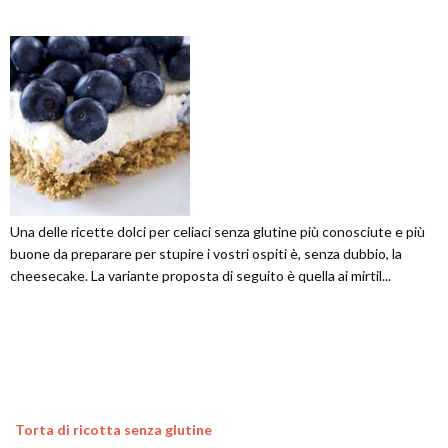
Una delle ricette dolci per celiaci senza glutine più conosciute e più
buone da preparare per stupire i vostri ospiti è, senza dubbio, la
cheesecake. La variante proposta di seguito è quella ai mirtil...
Torta di ricotta senza glutine