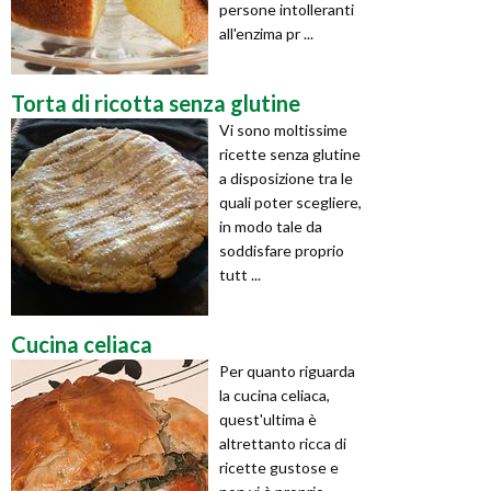
persone intolleranti
all'enzima pr ...
Torta di ricotta senza glutine
Vi sono moltissime
ricette senza glutine
a disposizione tra le
quali poter scegliere,
in modo tale da
soddisfare proprio
tutt ...
Cucina celiaca
Per quanto riguarda
la cucina celiaca,
quest'ultima è
altrettanto ricca di
ricette gustose e