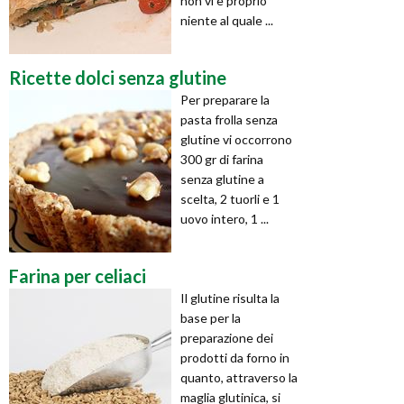
non vi è proprio
niente al quale ...
Ricette dolci senza glutine
Per preparare la
pasta frolla senza
glutine vi occorrono
300 gr di farina
senza glutine a
scelta, 2 tuorli e 1
uovo intero, 1 ...
Farina per celiaci
Il glutine risulta la
base per la
preparazione dei
prodotti da forno in
quanto, attraverso la
maglia glutinica, si