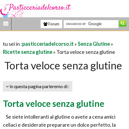
Forum
tu sei in :
pasticceriadelcorso.it
»
Senza Glutine
»
Ricette senza glutine
» Torta veloce senza glutine
Torta veloce senza glutine
In questa pagina parleremo di :
Torta veloce senza glutine
Se siete intolleranti al glutine o avete a cena amici
celiaci e desiderate preparare un dolce perfetto, la