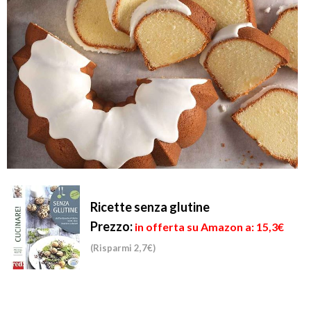
Ricette senza glutine
Prezzo:
in offerta su Amazon a: 15,3€
(Risparmi 2,7€)