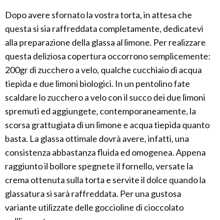
Dopo avere sfornato la vostra torta, in attesa che
questa si sia raffreddata completamente, dedicatevi
alla preparazione della glassa al limone. Per realizzare
questa deliziosa copertura occorrono semplicemente:
200gr di zucchero a velo, qualche cucchiaio di acqua
tiepida e due limoni biologici. In un pentolino fate
scaldare lo zucchero a velo con il succo dei due limoni
spremuti ed aggiungete, contemporaneamente, la
scorsa grattugiata di un limone e acqua tiepida quanto
basta. La glassa ottimale dovrà avere, infatti, una
consistenza abbastanza fluida ed omogenea. Appena
raggiunto il bollore spegnete il fornello, versate la
crema ottenuta sulla torta e servite il dolce quando la
glassatura si sarà raffreddata. Per una gustosa
variante utilizzate delle goccioline di cioccolato