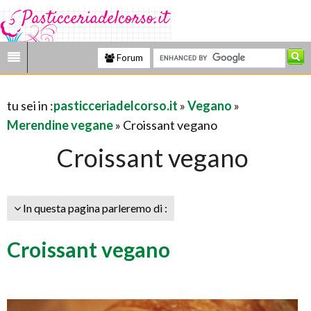
Forum
tu sei in :
pasticceriadelcorso.it
»
Vegano
»
Merendine vegane
» Croissant vegano
Croissant vegano
In questa pagina parleremo di :
Croissant vegano