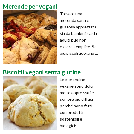
Merende per vegani
Trovare una
merenda sana e
gustosa apprezzata
sia da bambini sia da
adulti può non
essere semplice. Se i
più piccoli adorano ...
Biscotti vegani senza glutine
Le merendine
vegane sono dolci
molto apprezzati e
sempre più diffusi
perché sono fatti
con prodotti
sostenibili e
biologici: ...