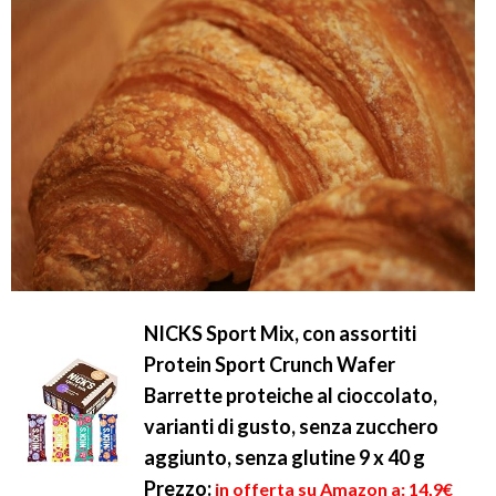
NICKS Sport Mix, con assortiti
Protein Sport Crunch Wafer
Barrette proteiche al cioccolato,
varianti di gusto, senza zucchero
aggiunto, senza glutine 9 x 40 g
Prezzo:
in offerta su Amazon a: 14,9€