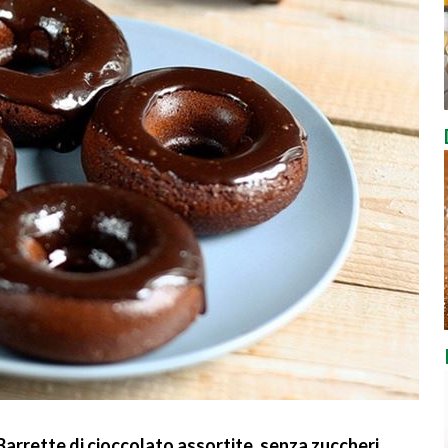
arrette di cioccolato assortite, senza zuccheri