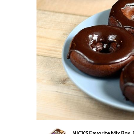
NICKS Favorite Mix Box, B