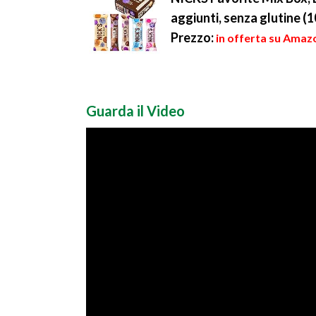
aggiunti, senza glutine (
Prezzo:
in offerta su Amazo
Guarda il Video