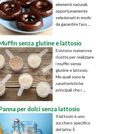
elementi naturali,
opportunamente
selezionati in modo
da garantire l'ass ...
Muffin senza glutine e lattosio
Esistono numerose
ricette per realizzare
i muffin senza
glutine e lattosio.
Ma quali sono le
caratteristiche
principali che r ...
Panna per dolci senza lattosio
Il lattosio è uno
zucchero specifico
del latte. È