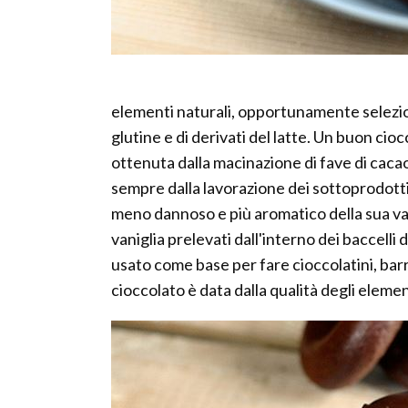
elementi naturali, opportunamente selezion
glutine e di derivati del latte. Un buon ci
ottenuta dalla macinazione di fave di caca
sempre dalla lavorazione dei sottoprodotti 
meno dannoso e più aromatico della sua var
vaniglia prelevati dall'interno dei baccelli
usato come base per fare cioccolatini, barr
cioccolato è data dalla qualità degli elemen