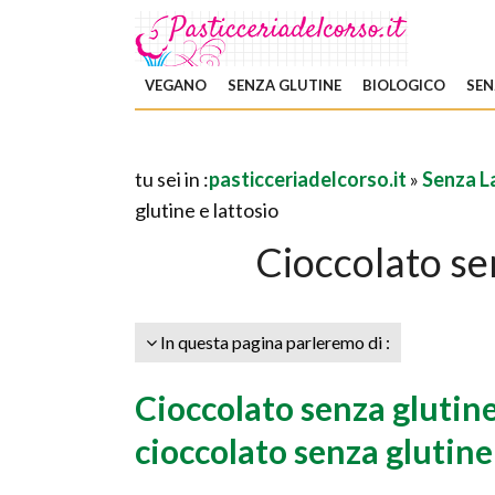
VEGANO
SENZA GLUTINE
BIOLOGICO
SEN
tu sei in :
pasticceriadelcorso.it
»
Senza L
glutine e lattosio
Cioccolato sen
In questa pagina parleremo di :
Cioccolato senza glutine
cioccolato senza glutine 