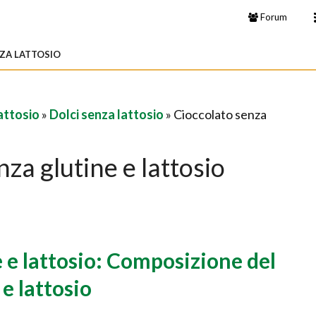
Forum
ZA LATTOSIO
attosio
»
Dolci senza lattosio
» Cioccolato senza
za glutine e lattosio
 e lattosio: Composizione del
e lattosio