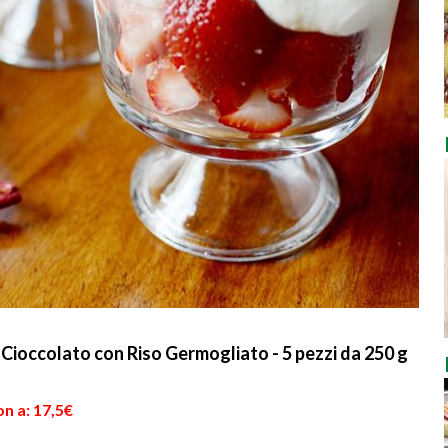
 Cioccolato con Riso Germogliato - 5 pezzi da 250 g
n a: 17,5€