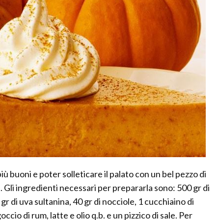
iù buoni e poter solleticare il palato con un bel pezzo di
a. Gli ingredienti necessari per prepararla sono: 500 gr di
 gr di uva sultanina, 40 gr di nocciole, 1 cucchiaino di
occio di rum, latte e olio q.b. e un pizzico di sale. Per