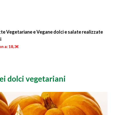
ette Vegetariane e Vegane dolci e salate realizzate
i
n a: 18,3€
ei dolci vegetariani