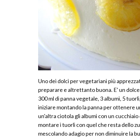
Uno dei dolci per vegetariani più apprezzat
preparare e altrettanto buona. E' un dolce
300 ml di panna vegetale, 3 albumi, 5 tuorli
iniziare montando la panna per ottenere u
un'altra ciotola gli albumi con un cucchiai
montare i tuorli con quel che resta dello 
mescolando adagio per non diminuire la bu