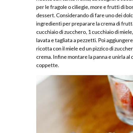
per le fragole o ciliegie, more e frutti di 
dessert. Considerando di fare uno dei dolci
ingredienti per preparare la crema di frutta
cucchiaio di zucchero, 1 cucchiaio di miele
lavata e tagliata a pezzetti. Poi aggiungere
ricotta con il miele ed un pizzico di zucche
crema. Infine montare la panna e unirla al 
coppette.