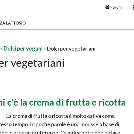
Forum
ZA LATTOSIO
»
Dolci per vegani
» Dolci per vegetariani
er vegetariani
i c'è la crema di frutta e ricotta
La crema di frutta e ricotta è molto estiva come
stesso tempo. In poche parole è una mousse a base di
ondo le proprie preferenze. Quindi si potrebbe optare