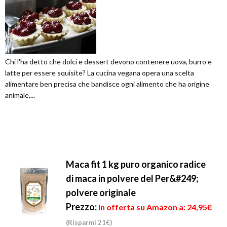
Chi l'ha detto che dolci e dessert devono contenere uova, burro e
latte per essere squisite? La cucina vegana opera una scelta
alimentare ben precisa che bandisce ogni alimento che ha origine
animale,...
Maca fit 1 kg puro organico radice
di maca in polvere del Per&#249;
polvere originale
Prezzo:
in offerta su Amazon a: 24,95€
(Risparmi 21€)