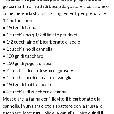
golosi muffin ai frutti di bosco da gustare a colazione o
come merenda sfiziosa. Gli ingredienti per preparare
12 muffin sono:
• 150 gr. di farina
• 1 cucchiaino q 1/2 di lievito per dolci
• 1/2 cucchiaino di bicarbonato di sodio
• 1 cucchiaino di cannella
• 100 gr. di zucchero
• 150 gr. di yogurt di soia
• 2 cucchiai di olio di semi di girasole
• 1 cucchiaino di estratto di vaniglia
• 150 gr. di frutti di bosco
• 4 cucchiai di zucchero di canna
Mescolare la farina con il lievito, il bicarbonato e la
cannella. In un'altra ciotola sbattere con la frusta lo
zucchero, lo yogurt, l'olio e la vaniglia. Unire quindi il