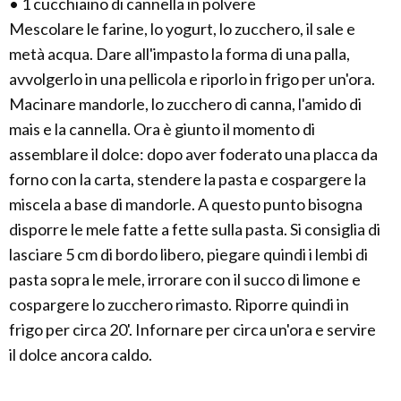
• 1 cucchiaino di cannella in polvere
Mescolare le farine, lo yogurt, lo zucchero, il sale e
metà acqua. Dare all'impasto la forma di una palla,
avvolgerlo in una pellicola e riporlo in frigo per un'ora.
Macinare mandorle, lo zucchero di canna, l'amido di
mais e la cannella. Ora è giunto il momento di
assemblare il dolce: dopo aver foderato una placca da
forno con la carta, stendere la pasta e cospargere la
miscela a base di mandorle. A questo punto bisogna
disporre le mele fatte a fette sulla pasta. Si consiglia di
lasciare 5 cm di bordo libero, piegare quindi i lembi di
pasta sopra le mele, irrorare con il succo di limone e
cospargere lo zucchero rimasto. Riporre quindi in
frigo per circa 20'. Infornare per circa un'ora e servire
il dolce ancora caldo.