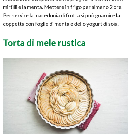
mirtilli e la menta. Mettere in frigo per almeno 2 ore.
Per servire la macedonia di frutta si può guarnire la
coppetta con foglie di menta e dello yogurt di soia.
Torta di mele rustica