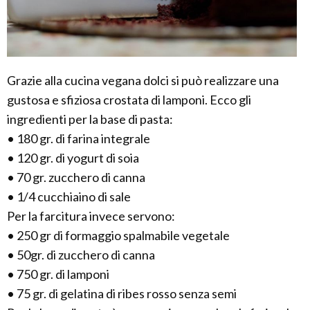
Grazie alla cucina vegana dolci si può realizzare una
gustosa e sfiziosa crostata di lamponi. Ecco gli
ingredienti per la base di pasta:
• 180 gr. di farina integrale
• 120 gr. di yogurt di soia
• 70 gr. zucchero di canna
• 1/4 cucchiaino di sale
Per la farcitura invece servono:
• 250 gr di formaggio spalmabile vegetale
• 50gr. di zucchero di canna
• 750 gr. di lamponi
• 75 gr. di gelatina di ribes rosso senza semi