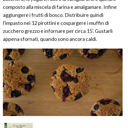
composto alla miscela di farina e amalgamare. Infine
aggiungere i frutti di bosco. Distribuire quindi
l'impasto nei 12 pirottini e cospargere i muffin di
zucchero grezzo e infornare per circa 15'. Gustarli
appena sfornati, quando sono ancora caldi.