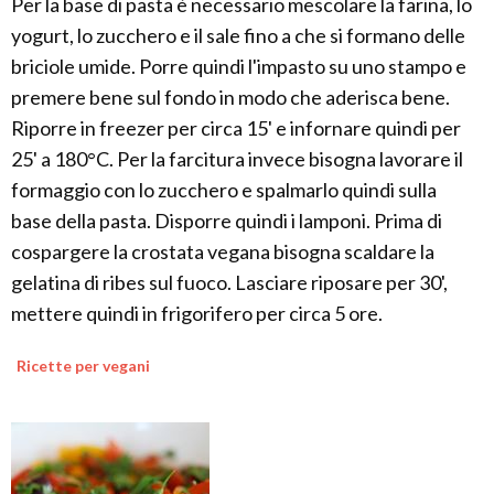
Per la base di pasta è necessario mescolare la farina, lo
yogurt, lo zucchero e il sale fino a che si formano delle
briciole umide. Porre quindi l'impasto su uno stampo e
premere bene sul fondo in modo che aderisca bene.
Riporre in freezer per circa 15' e infornare quindi per
25' a 180°C. Per la farcitura invece bisogna lavorare il
formaggio con lo zucchero e spalmarlo quindi sulla
base della pasta. Disporre quindi i lamponi. Prima di
cospargere la crostata vegana bisogna scaldare la
gelatina di ribes sul fuoco. Lasciare riposare per 30',
mettere quindi in frigorifero per circa 5 ore.
Ricette per vegani