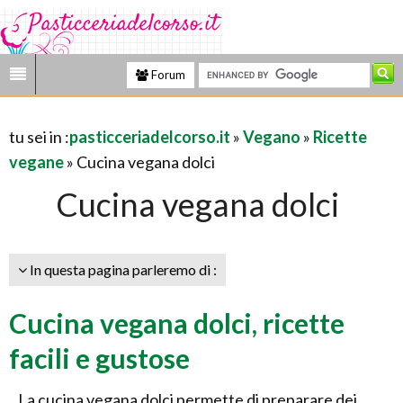
Forum
tu sei in :
pasticceriadelcorso.it
»
Vegano
»
Ricette
vegane
» Cucina vegana dolci
Cucina vegana dolci
In questa pagina parleremo di :
Cucina vegana dolci, ricette
facili e gustose
La cucina vegana dolci permette di preparare dei