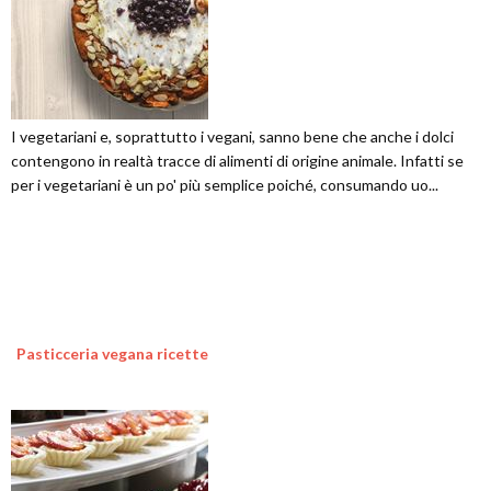
I vegetariani e, soprattutto i vegani, sanno bene che anche i dolci
contengono in realtà tracce di alimenti di origine animale. Infatti se
per i vegetariani è un po' più semplice poiché, consumando uo...
Pasticceria vegana ricette