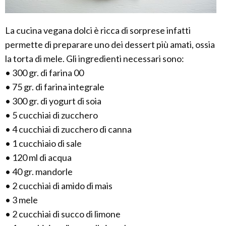
La cucina vegana dolci è ricca di sorprese infatti
permette di preparare uno dei dessert più amati, ossia
la torta di mele. Gli ingredienti necessari sono:
• 300 gr. di farina 00
• 75 gr. di farina integrale
• 300 gr. di yogurt di soia
• 5 cucchiai di zucchero
• 4 cucchiai di zucchero di canna
• 1 cucchiaio di sale
• 120 ml di acqua
• 40 gr. mandorle
• 2 cucchiai di amido di mais
• 3 mele
• 2 cucchiai di succo di limone