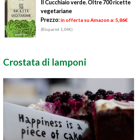
Il Cucchiaio verde. Oltre 700 ricette
vegetariane
Prezzo:
in offerta su Amazon a: 5,86€
(Risparmi 1,04€)
Crostata di lamponi