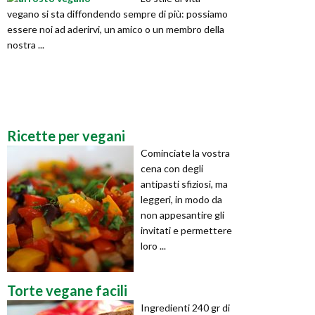
vegano si sta diffondendo sempre di più: possiamo
essere noi ad aderirvi, un amico o un membro della
nostra ...
Ricette per vegani
Cominciate la vostra
cena con degli
antipasti sfiziosi, ma
leggeri, in modo da
non appesantire gli
invitati e permettere
loro ...
Torte vegane facili
Ingredienti 240 gr di