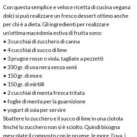
Con questa semplice e veloce ricetta di cucina vegana
dolci si può realizzare un fresco dessert ottimo anche
per chi è a dieta. Gli ingredienti per realizzare
un'ottima macedonia estiva di frutta sono:
• 3 cucchiai di zucchero di canna
• 4 cucchiai di succo di lime
• 3 prugne rosse o viola, tagliate a pezzetti
• 330 gr. di uva nera senza semi
• 150 gr. di more
• 150 gr. di mirtilli
• 2 cucchiai di menta fresca tritata
• foglie di menta per la guarnizione
• yogurt di soia per servire
Sbattere lo zucchero e il succo di lime in una ciotola
finché lo zucchero non si è sciolto. Quindi bisogna
mescolate il composto con le prugne, le more, l'uva, i