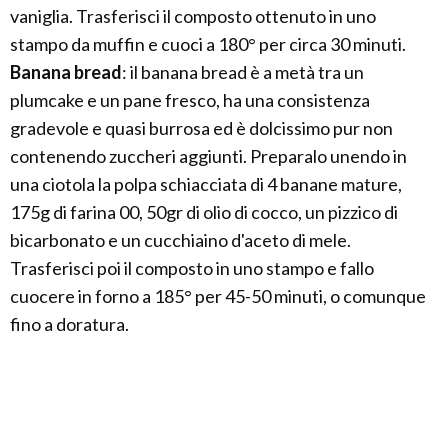
vaniglia. Trasferisci il composto ottenuto in uno
stampo da muffin e cuoci a 180° per circa 30 minuti.
Banana bread
: il banana bread è a metà tra un
plumcake e un pane fresco, ha una consistenza
gradevole e quasi burrosa ed è dolcissimo pur non
contenendo zuccheri aggiunti. Preparalo unendo in
una ciotola la polpa schiacciata di 4 banane mature,
175g di farina 00, 50gr di olio di cocco, un pizzico di
bicarbonato e un cucchiaino d'aceto di mele.
Trasferisci poi il composto in uno stampo e fallo
cuocere in forno a 185° per 45-50 minuti, o comunque
fino a doratura.