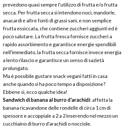
prevedono quasi sempre l'utilizzo di frutta e/o frutta
secca. Per frutta secca si intendono noci, mandorle,
anacardi e altre fonti di grassi sani, e non semplice
frutta essiccata, che contiene zuccheri aggiunti ed è
poco salutare. La frutta fresca fornisce zuccheri a
rapido assorbimento e garantisce energie spendibili
nell'immediato, la frutta secca fornisce invece energia
a lento rilascio e garantisce un senso di sazietà
prolungato.
Ma è possibile gustare snack vegani fatti in casa
anche quando si ha poco tempo a disposizione?
Ebbene sì, ecco qualche idea!
Sandwich di banana al burro d'arachidi
: affetta la
banana ricavandone delle rondelle di circa 1 cm di
spessore e accoppiale a 2 a 2 inserendo nel mezzo un
cucchiaino di burro d'arachidi o nocciole.