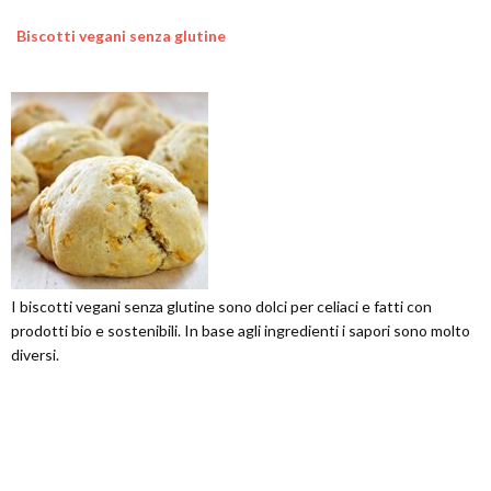
Biscotti vegani senza glutine
I biscotti vegani senza glutine sono dolci per celiaci e fatti con
prodotti bio e sostenibili. In base agli ingredienti i sapori sono molto
diversi.