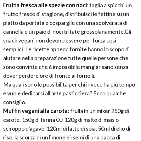
Frutta fresca alle spezie con noci
: taglia a spicchi un
frutto fresco di stagione, distribuisci le fettine su un
piatto da portata e cospargile con una spolverata di
cannella e un paio di noci tritate grossolanamente.Gli
snack vegani non devono essere per forza così
semplici. Le ricette appena fornite hanno lo scopo di
aiutare nella preparazione tutte quelle persone che
sono convinte che è impossibile mangiar sano senza
dover perdere ore di fronte ai fornelli.
Ma quali sono le possibilità per chi invece ha più tempo
e vuole dedicarsi all'arte pasticciera? Ecco qualche
consiglio.
Muffin vegani alla carota
: frulla in un mixer 250g di
carote, 150g di farina 00, 120g di malto di mais o
sciroppo d'agave, 120ml di latte di soia, 50ml di olio di
riso, la scorza di un limone e i semi di una bacca di