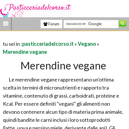
Forum
tu sei in :
pasticceriadelcorso.it
»
Vegano
»
Merendine vegane
Merendine vegane
Le merendine vegane rappresentano un'ottima
scelta in termini di micronutrienti e rapporto tra
vitamine, contenuto di grassi, carboidrati, proteine e
Kcal. Per essere definiti "vegani" gli alimenti non
devono contenere alcun tipo di materia prima animale,
quindi bandite le carni inclusi i loro sottoprodotti
(latte, uova e persino miele, derivante dalle api). Gli