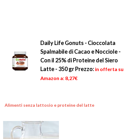
Daily Life Gonuts - Cioccolata
Spalmabile di Cacao e Nocciole -
Con il 25% di Proteine del Siero
Latte - 350 gr
Prezzo:
in offerta su
Amazon a: 8,27€
Alimenti senza lattosio e proteine del latte