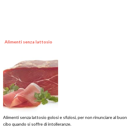
Alimenti senza lattosio
Alimenti senza lattosio golosi e sfiziosi, per non rinunciare al buon
cibo quando si soffre di intolleranze.