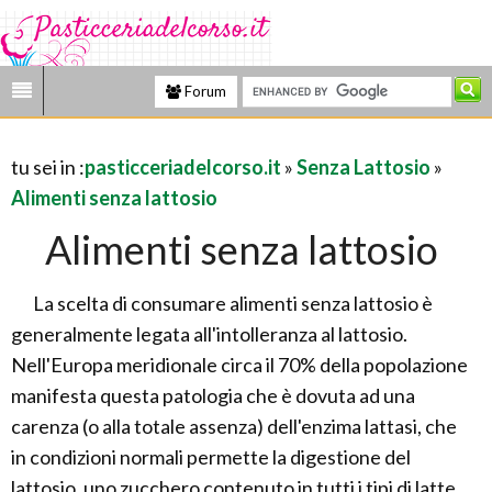
Forum
tu sei in :
pasticceriadelcorso.it
»
Senza Lattosio
»
Alimenti senza lattosio
Alimenti senza lattosio
La scelta di consumare alimenti senza lattosio è
generalmente legata all'intolleranza al lattosio.
Nell'Europa meridionale circa il 70% della popolazione
manifesta questa patologia che è dovuta ad una
carenza (o alla totale assenza) dell'enzima lattasi, che
in condizioni normali permette la digestione del
lattosio, uno zucchero contenuto in tutti i tipi di latte,