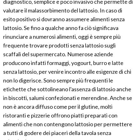
diagnostico, semplice e poco invasivo che permette di
valutare il malassorbimento del lattosio. In caso di
esito positivo si dovranno assumere alimenti senza
lattosio. Se fino a qualche anno fa ciò significava
rinunciare a numerosi alimenti, oggi è sempre più
frequente trovare prodotti senza lattosio sugli
scaffali del supermercato. Numerose aziende
producono infatti formaggi, yogourt, burro e latte
senza lattosio, per venire incontro alle esigenze di chi
non lo digerisce. Sono sempre più frequenti le
etichette che sottolineano l'assenza di lattosio anche
in biscotti, salumi confezionati e merendine. Anche se
non è ancora diffuso come per il glutine, molti
ristoranti e pizzerie offrono piatti preparati con
alimenti che non contengono lattosio per permettere
a tutti di godere dei piaceri della tavola senza