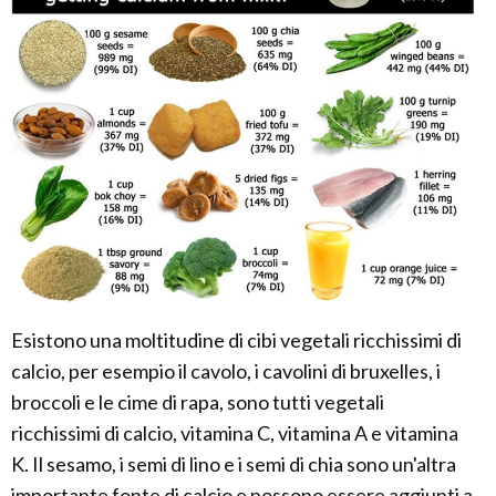
Esistono una moltitudine di cibi vegetali ricchissimi di
calcio, per esempio il cavolo, i cavolini di bruxelles, i
broccoli e le cime di rapa, sono tutti vegetali
ricchissimi di calcio, vitamina C, vitamina A e vitamina
K. Il sesamo, i semi di lino e i semi di chia sono un'altra
importante fonte di calcio e possono essere aggiunti a