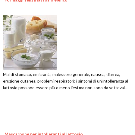
Mal di stomaco, emicrania, malessere generale, nausea, diarrea,
eruzione cutanea, problemi respiratori: i sintomi di un'intolleranza al
lattosio possono essere più o meno lievi ma non sono da sottoval...
Mascarpone per intolleranti al lattosio