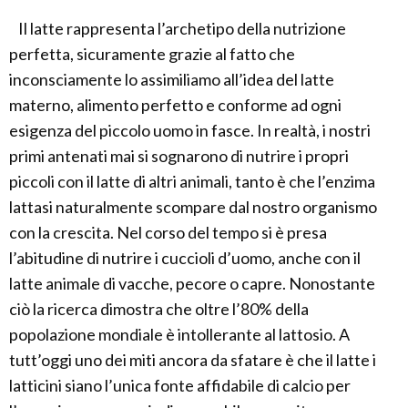
Il latte rappresenta l’archetipo della nutrizione
perfetta, sicuramente grazie al fatto che
inconsciamente lo assimiliamo all’idea del latte
materno, alimento perfetto e conforme ad ogni
esigenza del piccolo uomo in fasce. In realtà, i nostri
primi antenati mai si sognarono di nutrire i propri
piccoli con il latte di altri animali, tanto è che l’enzima
lattasi naturalmente scompare dal nostro organismo
con la crescita. Nel corso del tempo si è presa
l’abitudine di nutrire i cuccioli d’uomo, anche con il
latte animale di vacche, pecore o capre. Nonostante
ciò la ricerca dimostra che oltre l’80% della
popolazione mondiale è intollerante al lattosio. A
tutt’oggi uno dei miti ancora da sfatare è che il latte i
latticini siano l’unica fonte affidabile di calcio per