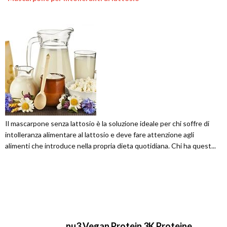
Il mascarpone senza lattosio è la soluzione ideale per chi soffre di
intolleranza alimentare al lattosio e deve fare attenzione agli
alimenti che introduce nella propria dieta quotidiana. Chi ha quest...
nu3 Vegan Protein 3K Proteine