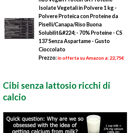
Isolate Vegetali in Polvere 1 kg -
Polvere Proteica con Proteine da
Piselli/Canapa/Riso Buona
Solubilit&#224; - 70% Proteine - CS
137 Senza Aspartame - Gusto
Cioccolato
Prezzo:
in offerta su Amazon a: 22,75€
Cibi senza lattosio ricchi di
calcio