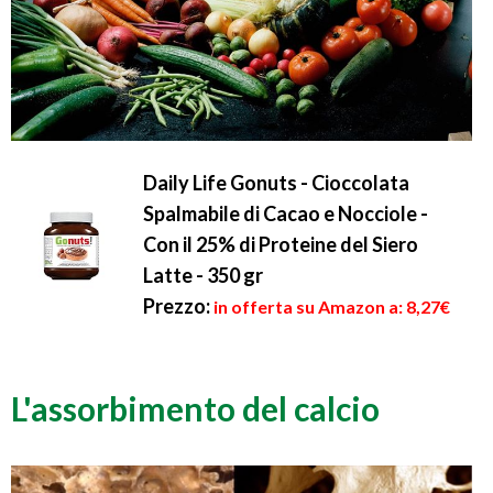
Daily Life Gonuts - Cioccolata
Spalmabile di Cacao e Nocciole -
Con il 25% di Proteine del Siero
Latte - 350 gr
Prezzo:
in offerta su Amazon a: 8,27€
L'assorbimento del calcio