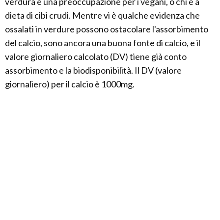
verdura è una preoccupazione per i vegani, o chi è a
dieta di cibi crudi. Mentre vi è qualche evidenza che
ossalati in verdure possono ostacolare l'assorbimento
del calcio, sono ancora una buona fonte di calcio, e il
valore giornaliero calcolato (DV) tiene già conto
assorbimento e la biodisponibilità. Il DV (valore
giornaliero) per il calcio è 1000mg.