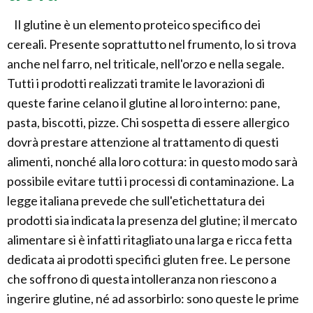
Il glutine è un elemento proteico specifico dei
cereali. Presente soprattutto nel frumento, lo si trova
anche nel farro, nel triticale, nell'orzo e nella segale.
Tutti i prodotti realizzati tramite le lavorazioni di
queste farine celano il glutine al loro interno: pane,
pasta, biscotti, pizze. Chi sospetta di essere allergico
dovrà prestare attenzione al trattamento di questi
alimenti, nonché alla loro cottura: in questo modo sarà
possibile evitare tutti i processi di contaminazione. La
legge italiana prevede che sull'etichettatura dei
prodotti sia indicata la presenza del glutine; il mercato
alimentare si è infatti ritagliato una larga e ricca fetta
dedicata ai prodotti specifici gluten free. Le persone
che soffrono di questa intolleranza non riescono a
ingerire glutine, né ad assorbirlo: sono queste le prime