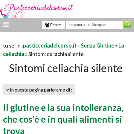
Forum
tu sei in :
pasticceriadelcorso.it
»
Senza Glutine
»
La
celiachia
» Sintomi celiachia silente
Sintomi celiachia silente
In questa pagina parleremo di :
Il glutine e la sua intolleranza,
che cos'è e in quali alimenti si
trova