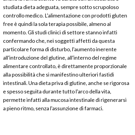
studiata dieta adeguata, sempre sotto scrupoloso
controllo medico. L’alimentazione con prodotti gluten
free è quindi la sola terapia possibile, almeno al
momento. Gli studi clinici di settore stanno infatti
confermando che, nei soggetti affetti da questa
particolare forma di disturbo, l'aumento inerente
all'introduzione del glutine, all'interno del regime
alimentare controllato, è direttamente proporzionale
alla possibilità che si manifestino ulteriori fastidi
intestinali. Una dieta priva di glutine, anche se rigorosa
e spesso seguita durante tutto l'arco della vita,
permette infatti alla mucosa intestinale di rigenerarsi
a pieno ritmo, senza l'assunzione di farmaci.