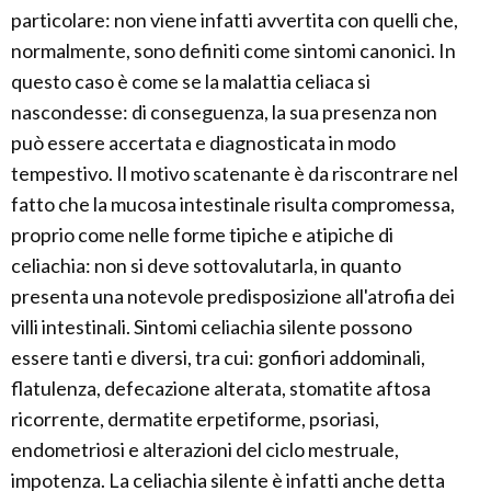
particolare: non viene infatti avvertita con quelli che,
normalmente, sono definiti come sintomi canonici. In
questo caso è come se la malattia celiaca si
nascondesse: di conseguenza, la sua presenza non
può essere accertata e diagnosticata in modo
tempestivo. Il motivo scatenante è da riscontrare nel
fatto che la mucosa intestinale risulta compromessa,
proprio come nelle forme tipiche e atipiche di
celiachia: non si deve sottovalutarla, in quanto
presenta una notevole predisposizione all'atrofia dei
villi intestinali. Sintomi celiachia silente possono
essere tanti e diversi, tra cui: gonfiori addominali,
flatulenza, defecazione alterata, stomatite aftosa
ricorrente, dermatite erpetiforme, psoriasi,
endometriosi e alterazioni del ciclo mestruale,
impotenza. La celiachia silente è infatti anche detta