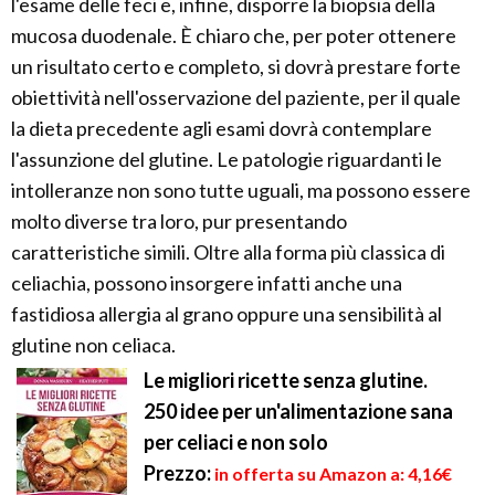
l'esame delle feci e, infine, disporre la biopsia della
mucosa duodenale. È chiaro che, per poter ottenere
un risultato certo e completo, si dovrà prestare forte
obiettività nell'osservazione del paziente, per il quale
la dieta precedente agli esami dovrà contemplare
l'assunzione del glutine. Le patologie riguardanti le
intolleranze non sono tutte uguali, ma possono essere
molto diverse tra loro, pur presentando
caratteristiche simili. Oltre alla forma più classica di
celiachia, possono insorgere infatti anche una
fastidiosa allergia al grano oppure una sensibilità al
glutine non celiaca.
Le migliori ricette senza glutine.
250 idee per un'alimentazione sana
per celiaci e non solo
Prezzo:
in offerta su Amazon a: 4,16€