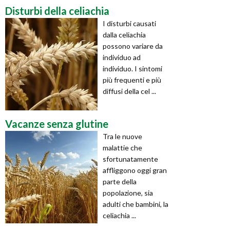
Disturbi della celiachia
I disturbi causati
dalla celiachia
possono variare da
individuo ad
individuo. I sintomi
più frequenti e più
diffusi della cel ...
Vacanze senza glutine
Tra le nuove
malattie che
sfortunatamente
affliggono oggi gran
parte della
popolazione, sia
adulti che bambini, la
celiachia ...