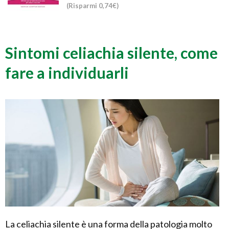
(Risparmi 0,74€)
Sintomi celiachia silente, come
fare a individuarli
La celiachia silente è una forma della patologia molto