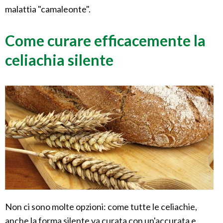
malattia "camaleonte".
Come curare efficacemente la
celiachia silente
Non ci sono molte opzioni: come tutte le celiachie,
anche la forma silente va curata con un'accurata e