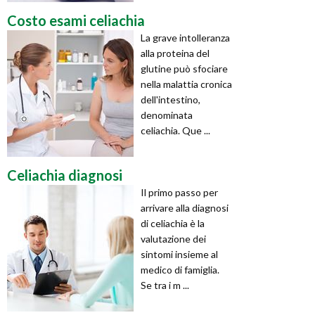
Costo esami celiachia
La grave intolleranza
alla proteina del
glutine può sfociare
nella malattia cronica
dell'intestino,
denominata
celiachia. Que ...
Celiachia diagnosi
Il primo passo per
arrivare alla diagnosi
di celiachia è la
valutazione dei
sintomi insieme al
medico di famiglia.
Se tra i m ...