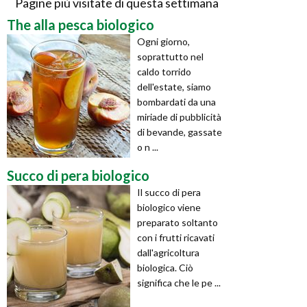
Pagine più visitate di questa settimana
The alla pesca biologico
Ogni giorno,
soprattutto nel
caldo torrido
dell'estate, siamo
bombardati da una
miriade di pubblicità
di bevande, gassate
o n ...
Succo di pera biologico
Il succo di pera
biologico viene
preparato soltanto
con i frutti ricavati
dall'agricoltura
biologica. Ciò
significa che le pe ...