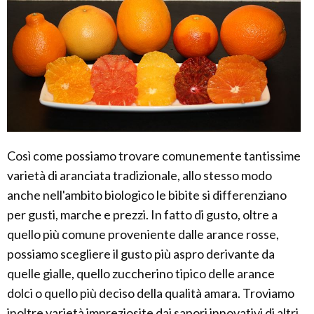
Così come possiamo trovare comunemente tantissime
varietà di aranciata tradizionale, allo stesso modo
anche nell'ambito biologico le bibite si differenziano
per gusti, marche e prezzi. In fatto di gusto, oltre a
quello più comune proveniente dalle arance rosse,
possiamo scegliere il gusto più aspro derivante da
quelle gialle, quello zuccherino tipico delle arance
dolci o quello più deciso della qualità amara. Troviamo
inoltre varietà impreziosite dai sapori innovativi di altri