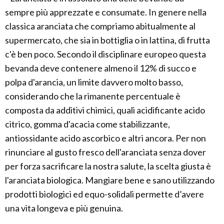
sempre più apprezzate e consumate. In genere nella
classica aranciata che compriamo abitualmente al
supermercato, che sia in bottiglia o in lattina, di frutta
c'è ben poco. Secondo il disciplinare europeo questa
bevanda deve contenere almeno il 12% di succo e
polpa d'arancia, un limite davvero molto basso,
considerando che la rimanente percentuale è
composta da additivi chimici, quali acidificante acido
citrico, gomma d'acacia come stabilizzante,
antiossidante acido ascorbico e altri ancora. Per non
rinunciare al gusto fresco dell'aranciata senza dover
per forza sacrificare la nostra salute, la scelta giusta è
l'aranciata biologica. Mangiare bene e sano utilizzando
prodotti biologici ed equo-solidali permette d’avere
una vita longeva e più genuina.