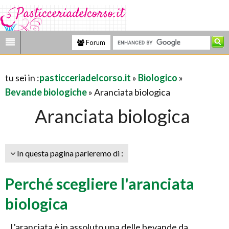
Forum
tu sei in :
pasticceriadelcorso.it
»
Biologico
»
Bevande biologiche
» Aranciata biologica
Aranciata biologica
In questa pagina parleremo di :
Perché scegliere l'aranciata
biologica
L'aranciata è in assoluto una delle bevande da