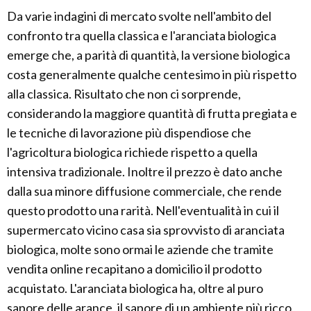
Da varie indagini di mercato svolte nell'ambito del
confronto tra quella classica e l'aranciata biologica
emerge che, a parità di quantità, la versione biologica
costa generalmente qualche centesimo in più rispetto
alla classica. Risultato che non ci sorprende,
considerando la maggiore quantità di frutta pregiata e
le tecniche di lavorazione più dispendiose che
l'agricoltura biologica richiede rispetto a quella
intensiva tradizionale. Inoltre il prezzo è dato anche
dalla sua minore diffusione commerciale, che rende
questo prodotto una rarità. Nell'eventualità in cui il
supermercato vicino casa sia sprovvisto di aranciata
biologica, molte sono ormai le aziende che tramite
vendita online recapitano a domicilio il prodotto
acquistato. L'aranciata biologica ha, oltre al puro
sapore delle arance, il sapore di un ambiente più ricco