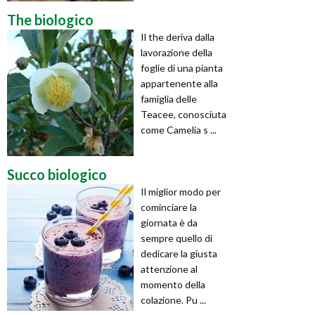
The biologico
Il the deriva dalla
lavorazione della
foglie di una pianta
appartenente alla
famiglia delle
Teacee, conosciuta
come Camelia s ...
Succo biologico
Il miglior modo per
cominciare la
giornata è da
sempre quello di
dedicare la giusta
attenzione al
momento della
colazione. Pu ...