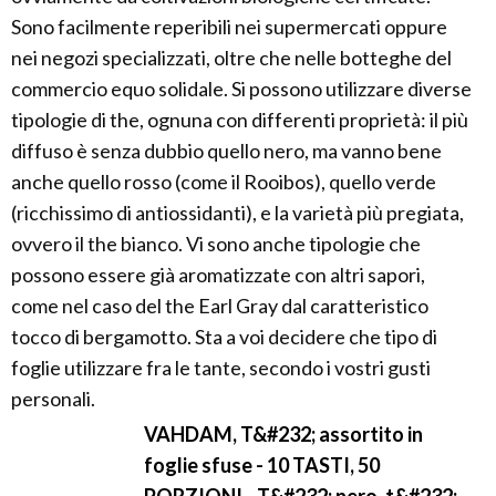
Sono facilmente reperibili nei supermercati oppure
nei negozi specializzati, oltre che nelle botteghe del
commercio equo solidale. Si possono utilizzare diverse
tipologie di the, ognuna con differenti proprietà: il più
diffuso è senza dubbio quello nero, ma vanno bene
anche quello rosso (come il Rooibos), quello verde
(ricchissimo di antiossidanti), e la varietà più pregiata,
ovvero il the bianco. Vi sono anche tipologie che
possono essere già aromatizzate con altri sapori,
come nel caso del the Earl Gray dal caratteristico
tocco di bergamotto. Sta a voi decidere che tipo di
foglie utilizzare fra le tante, secondo i vostri gusti
personali.
VAHDAM, T&#232; assortito in
foglie sfuse - 10 TASTI, 50
PORZIONI - T&#232; nero, t&#232;