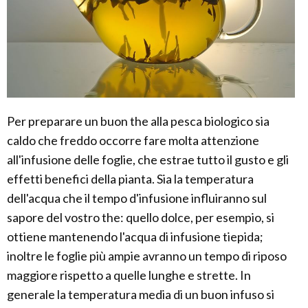
Per preparare un buon the alla pesca biologico sia
caldo che freddo occorre fare molta attenzione
all'infusione delle foglie, che estrae tutto il gusto e gli
effetti benefici della pianta. Sia la temperatura
dell'acqua che il tempo d'infusione influiranno sul
sapore del vostro the: quello dolce, per esempio, si
ottiene mantenendo l'acqua di infusione tiepida;
inoltre le foglie più ampie avranno un tempo di riposo
maggiore rispetto a quelle lunghe e strette. In
generale la temperatura media di un buon infuso si