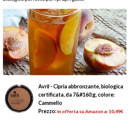
Avril - Cipria abbronzante, biologica
certificata, da 7&#160;g, colore:
Cammello
Prezzo:
in offerta su Amazon a: 10,49€