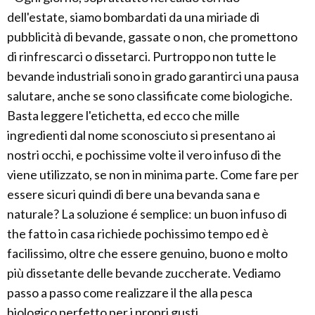
dell'estate, siamo bombardati da una miriade di
pubblicità di bevande, gassate o non, che promettono
di rinfrescarci o dissetarci. Purtroppo non tutte le
bevande industriali sono in grado garantirci una pausa
salutare, anche se sono classificate come biologiche.
Basta leggere l'etichetta, ed ecco che mille
ingredienti dal nome sconosciuto si presentano ai
nostri occhi, e pochissime volte il vero infuso di the
viene utilizzato, se non in minima parte. Come fare per
essere sicuri quindi di bere una bevanda sana e
naturale? La soluzione é semplice: un buon infuso di
the fatto in casa richiede pochissimo tempo ed è
facilissimo, oltre che essere genuino, buono e molto
più dissetante delle bevande zuccherate. Vediamo
passo a passo come realizzare il the alla pesca
biologico perfetto per i propri gusti.