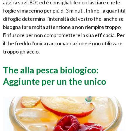
aggira sugli 80°, ed é consigliabile non lasciare che le
foglie vi macerino per più di 3 minuti. Infine, la quantità
di foglie determina l'intensità del vostro the, anche se
bisogna fare molta attenzione a non riempire troppo
l'infusore per non compromettere la sua efficacia. Per
il the freddo l'unica raccomandazione é non utilizzare
troppo ghiaccio.
The alla pesca biologico:
Aggiunte per un the unico