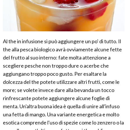
Al the in infusione si può aggiungere un po' di tutto. Il
the alla pesca biologico avrà ovviamente alcune fette
del frutto al suo interno: fate molta attenzione a
scegliere pesche non troppo dure o acerbe che
aggiungano troppo poco gusto. Per esaltare la
dolcezza del the potete utilizzare altri frutti, come le
more; se volete invece dare alla bevanda un tocco
rinfrescante potete aggiungere alcune foglie di
menta. Un'altra buona idea è quella di unire all'infuso
una fetta di mango. Una variante energetica e molto
esotica comprende l'uso di spezie come lo zenzero o la