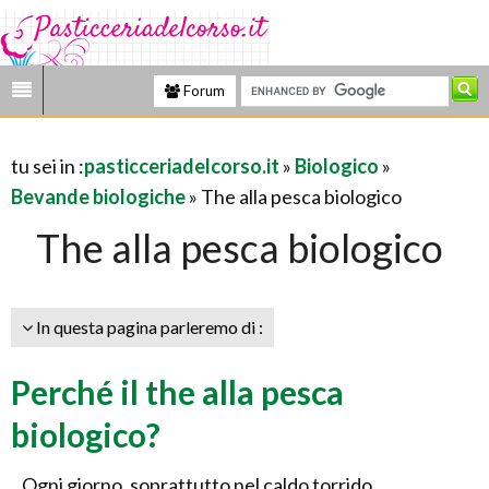
Forum
tu sei in :
pasticceriadelcorso.it
»
Biologico
»
Bevande biologiche
» The alla pesca biologico
The alla pesca biologico
In questa pagina parleremo di :
Perché il the alla pesca
biologico?
Ogni giorno, soprattutto nel caldo torrido