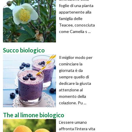
foglie di una pianta
appartenente alla
famiglia delle
Teacee, conosciuta
come Camelia s ...
Succo biologico
Il miglior modo per
cominciare la
giornata è da
sempre quello di
dedicare la giusta
attenzione al
momento della
colazione. Pu ...
The al limone biologico
L’essere umano
affronta l’intera vita