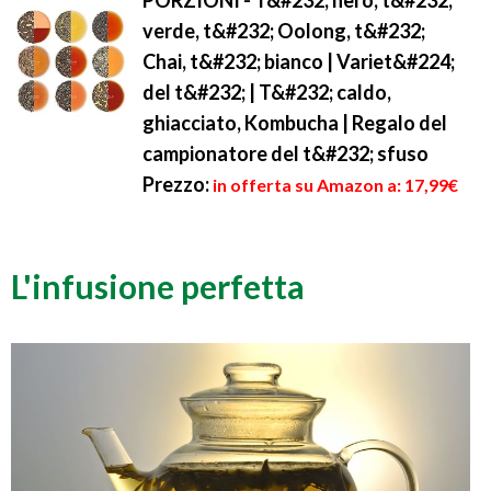
verde, t&#232; Oolong, t&#232;
Chai, t&#232; bianco | Variet&#224;
del t&#232; | T&#232; caldo,
ghiacciato, Kombucha | Regalo del
campionatore del t&#232; sfuso
Prezzo:
in offerta su Amazon a: 17,99€
L'infusione perfetta