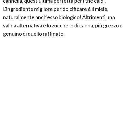
cannella, quest'ultima perfetta per i the caldi.
L'ingrediente migliore per dolcificare é il miele,
naturalmente anch'esso biologico! Altrimenti una
valida alternativa é lo zucchero di canna, più grezzo e
genuino di quello raffinato.