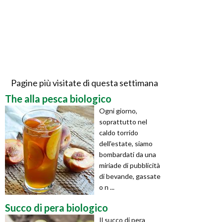
Pagine più visitate di questa settimana
The alla pesca biologico
Ogni giorno,
soprattutto nel
caldo torrido
dell'estate, siamo
bombardati da una
miriade di pubblicità
di bevande, gassate
o n ...
Succo di pera biologico
Il succo di pera