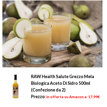
RAW Health Salute Grezzo Mela
Biologica Aceto Di Sidro 500ml
(Confezione da 2)
Prezzo:
in offerta su Amazon a: 17,99€