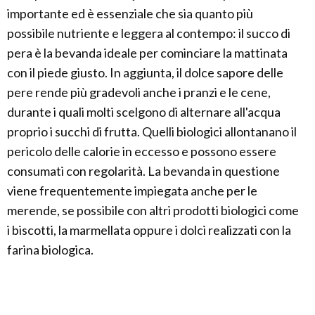
importante ed è essenziale che sia quanto più
possibile nutriente e leggera al contempo: il succo di
pera è la bevanda ideale per cominciare la mattinata
con il piede giusto. In aggiunta, il dolce sapore delle
pere rende più gradevoli anche i pranzi e le cene,
durante i quali molti scelgono di alternare all'acqua
proprio i succhi di frutta. Quelli biologici allontanano il
pericolo delle calorie in eccesso e possono essere
consumati con regolarità. La bevanda in questione
viene frequentemente impiegata anche per le
merende, se possibile con altri prodotti biologici come
i biscotti, la marmellata oppure i dolci realizzati con la
farina biologica.