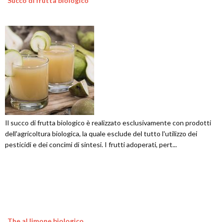
Succo di frutta biologico
Il succo di frutta biologico è realizzato esclusivamente con prodotti
dell'agricoltura biologica, la quale esclude del tutto l'utilizzo dei
pesticidi e dei concimi di sintesi. I frutti adoperati, pert...
The al limone biologico