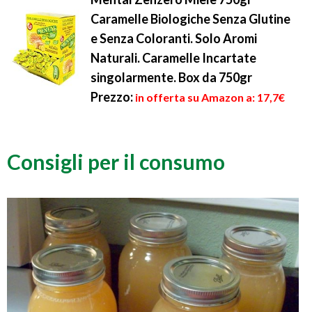
Caramelle Biologiche Senza Glutine
e Senza Coloranti. Solo Aromi
Naturali. Caramelle Incartate
singolarmente. Box da 750gr
Prezzo:
in offerta su Amazon a: 17,7€
Consigli per il consumo