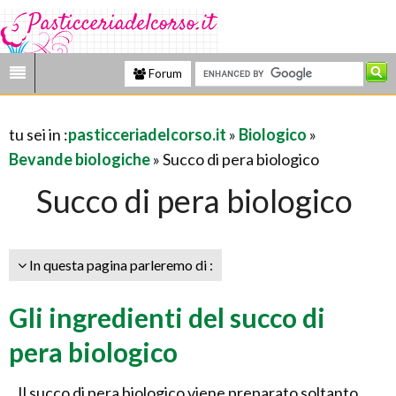
Forum
tu sei in :
pasticceriadelcorso.it
»
Biologico
»
Bevande biologiche
» Succo di pera biologico
Succo di pera biologico
In questa pagina parleremo di :
Gli ingredienti del succo di
pera biologico
Il succo di pera biologico viene preparato soltanto