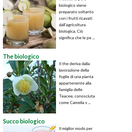
biologico viene
preparato soltanto
con i frutti ricavati
dall'agricoltura
biologica. Ciò
significa che le pe ...
The biologico
Il the deriva dalla
lavorazione della
foglie di una pianta
appartenente alla
famiglia delle
Teacee, conosciuta
come Camelia s ...
Succo biologico
Il miglior modo per