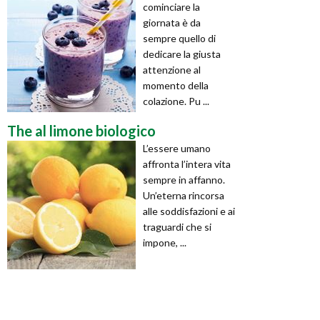
cominciare la
giornata è da
sempre quello di
dedicare la giusta
attenzione al
momento della
colazione. Pu ...
The al limone biologico
L’essere umano
affronta l’intera vita
sempre in affanno.
Un’eterna rincorsa
alle soddisfazioni e ai
traguardi che si
impone, ...