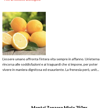
L’essere umano affronta l’intera vita sempre in affanno. Un’eterna
rincorsa alle soddisfazioni e ai traguardi che si impone, per poter
vivere in maniera dignitosa ed esauriente. La frenesia però, unit...
Mental Zenzero Miele 750gr