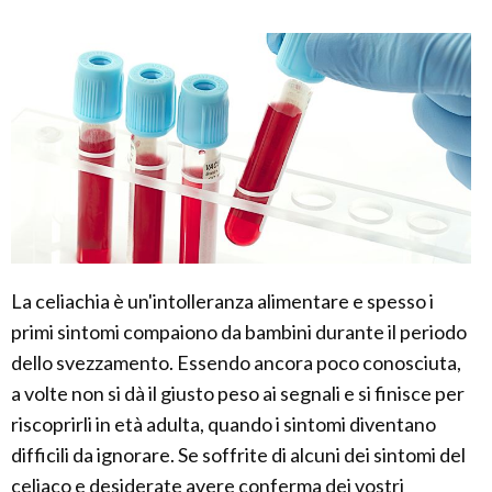
La celiachia è un'intolleranza alimentare e spesso i
primi sintomi compaiono da bambini durante il periodo
dello svezzamento. Essendo ancora poco conosciuta,
a volte non si dà il giusto peso ai segnali e si finisce per
riscoprirli in età adulta, quando i sintomi diventano
difficili da ignorare. Se soffrite di alcuni dei sintomi del
celiaco e desiderate avere conferma dei vostri