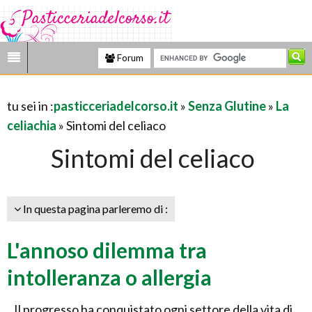
Forum
tu sei in :
pasticceriadelcorso.it
»
Senza Glutine
»
La
celiachia
» Sintomi del celiaco
Sintomi del celiaco
In questa pagina parleremo di :
L'annoso dilemma tra
intolleranza o allergia
Il progresso ha conquistato ogni settore della vita di