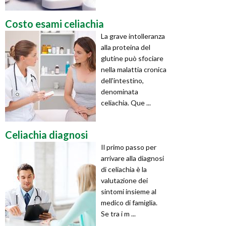
Costo esami celiachia
La grave intolleranza
alla proteina del
glutine può sfociare
nella malattia cronica
dell'intestino,
denominata
celiachia. Que ...
Celiachia diagnosi
Il primo passo per
arrivare alla diagnosi
di celiachia è la
valutazione dei
sintomi insieme al
medico di famiglia.
Se tra i m ...