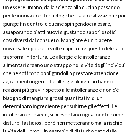
un essere umano, dalla scienza alla cucina passando
per le innovazioni tecnologiche. La globalizzazione poi,
giunge fin dentro le cucine spingendoci a osare,
assaporando piatti nuovi e gustando sapori esotici
così diversi dal consueto. Mangiare è un piacere
universale eppure, a volte capita che questa delizia si
trasformi in tortura. Le allergie e le intolleranze
alimentari creano uno strappo nelle vite degli individui
che ne soffrono obbligandoli a prestare attenzione
agli alimenti ingeriti. Le allergie alimentari hanno
reazioni più gravi rispetto alle intolleranze e non c'è
bisogno di mangiare grossi quantitativi di un
determinato ingrediente per subirne gli effetti. Le
intolleranze, invece, si presentano ugualmente come
disturbi fastidiosi, però non metteranno mai a rischio
la vita dell'uomo. Un esempio di disturbo dato dalle