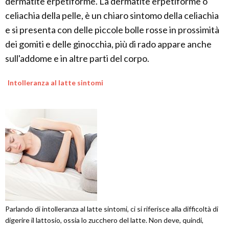
dermatite erpetiforme. La dermatite erpetiforme o
celiachia della pelle, è un chiaro sintomo della celiachia
e si presenta con delle piccole bolle rosse in prossimità
dei gomiti e delle ginocchia, più di rado appare anche
sull'addome e in altre parti del corpo.
Intolleranza al latte sintomi
Parlando di intolleranza al latte sintomi, ci si riferisce alla difficoltà di
digerire il lattosio, ossia lo zucchero del latte. Non deve, quindi,