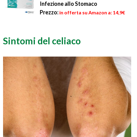
Infezione allo Stomaco
Prezzo:
in offerta su Amazon a: 14,9€
Sintomi del celiaco