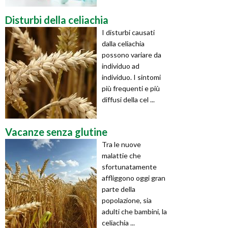
Disturbi della celiachia
I disturbi causati
dalla celiachia
possono variare da
individuo ad
individuo. I sintomi
più frequenti e più
diffusi della cel ...
Vacanze senza glutine
Tra le nuove
malattie che
sfortunatamente
affliggono oggi gran
parte della
popolazione, sia
adulti che bambini, la
celiachia ...