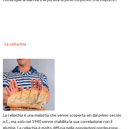
La celiachia
La celiachia è una malattia che venne scoperta sin dal primo secolo
a.C., ma solo nel 1940 venne stabilita la sua correlazione con il
glutine. La celiachia è molto diffusa nelle popolazioni nordeurope...