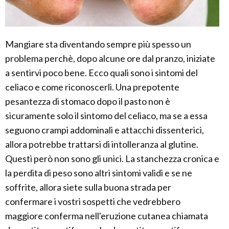
Mangiare sta diventando sempre più spesso un
problema perchè, dopo alcune ore dal pranzo, iniziate
a sentirvi poco bene. Ecco quali sono i sintomi del
celiaco e come riconoscerli. Una prepotente
pesantezza di stomaco dopo il pasto non è
sicuramente solo il sintomo del celiaco, ma se a essa
seguono crampi addominali e attacchi dissenterici,
allora potrebbe trattarsi di intolleranza al glutine.
Questi però non sono gli unici. La stanchezza cronica e
la perdita di peso sono altri sintomi validi e se ne
soffrite, allora siete sulla buona strada per
confermare i vostri sospetti che vedrebbero
maggiore conferma nell'eruzione cutanea chiamata