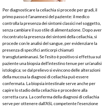
Per diagnosticare la celiachia si procede per gradi, il
primo passo è l'anamnesi del paziente: il medico
controlla la presenza dei sintomi classici nel soggetto,
senza cambiare il suo stile di alimentazione. Dopo aver
riscontrato la presenza dei sintomi della celiachia, si
procede con le analisi del sangue, per evidenziare la
presenza di specifici anticorpi chiamati
transglutaminanasi. Se l'esito è positivo si effettua sul
paziente una biopsia dell'intestino tenue per un'analisi
istologica; se dal prelievo si evincono delle alterazioni
della mucosa la diagnosi di celiachia può essere
confermata. La biopsia intestinale serve anche per
capire lo stadio della celiachia e procedere alla
corretta cura. La conferma della diagnosi di celiachia
serve per ottenere dall'ASL competente l'esenzione