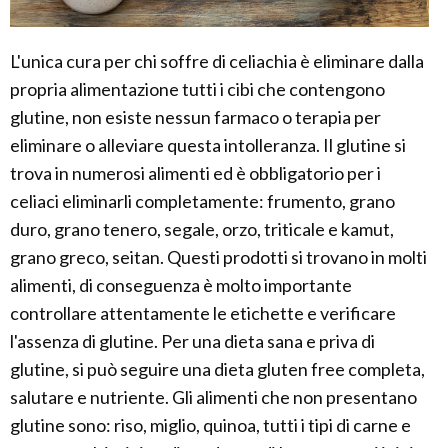
L'unica cura per chi soffre di celiachia è eliminare dalla
propria alimentazione tutti i cibi che contengono
glutine, non esiste nessun farmaco o terapia per
eliminare o alleviare questa intolleranza. Il glutine si
trova in numerosi alimenti ed è obbligatorio per i
celiaci eliminarli completamente: frumento, grano
duro, grano tenero, segale, orzo, triticale e kamut,
grano greco, seitan. Questi prodotti si trovano in molti
alimenti, di conseguenza è molto importante
controllare attentamente le etichette e verificare
l'assenza di glutine. Per una dieta sana e priva di
glutine, si può seguire una dieta gluten free completa,
salutare e nutriente. Gli alimenti che non presentano
glutine sono: riso, miglio, quinoa, tutti i tipi di carne e