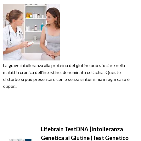
La grave intolleranza alla proteina del glutine può sfociare nella
malattia cronica dell'intestino, denominata celiachia. Questo
disturbo si può presentare con o senza sintomi, ma in ogni caso è
oppor...
Lifebrain TestDNA |Intolleranza
Genetica al Glutine (Test Genetico