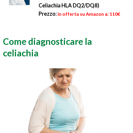
Celiachia HLA DQ2/DQ8)
Prezzo:
in offerta su Amazon a: 110€
Come diagnosticare la
celiachia