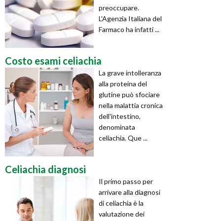
preoccupare.
L'Agenzia Italiana del
Farmaco ha infatti ...
Costo esami celiachia
La grave intolleranza
alla proteina del
glutine può sfociare
nella malattia cronica
dell'intestino,
denominata
celiachia. Que ...
Celiachia diagnosi
Il primo passo per
arrivare alla diagnosi
di celiachia è la
valutazione dei