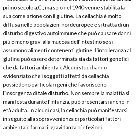
primo secolo a.C., ma solo nel 1940 venne stabilita la
sua correlazione con il glutine. La celiachia è molto
diffusa nelle popolazioni nordeuropee e si tratta di un
disturbo digestivo autoimmune che può causare danni
più o meno gravi alla mucosa dell'intestino se si
assumono alimenti contenenti glutine. L'intolleranza al
glutine può essere determinata sia da fattori genetici
che da fattori ambientali. Alcuni studi hanno
evidenziato che i soggetti affetti da celiachia
possiedono particolari geni che favoriscono
l'insorgenza di tale disturbo. Non sempre la malattia si
manifesta durante l'infanzia, può presentarsi anche in
età adulta. In alcuni casi, la celiachia può manifestarsi
in seguito alla sopravvenienza di particolari fattori
ambientali: farmaci, gravidanza o infezioni.