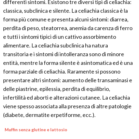
differenti sintomi. Esistono tre diversi tipi di celiachia:
classica, subclinica e silente. La celiachia classica è la
forma più comune e presenta alcuni sintomi: diarrea,
perdita di peso, steatorrea, anemia da carenza di ferro
e tutti i sintomi tipici di un cattivo assorbimento
alimentare. La celiachia subclinica ha natura
transitoria e i sintomi di intolleranza sono di minore
entità, mentre la forma silente è asintomatica ed è una
forma parziale di celiachia. Raramente si possono
presentare altri sintomi: aumento delle transaminasi e
delle piastrine, epilessia, perdita di equilibrio,
infertilità ed aborti e alterazioni cutanee. La celiachia
viene spesso associata alla presenza di altre patologie
(diabete, dermatite erpetiforme, ecc.).
Muffin senza glutine e lattosio