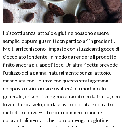
I biscotti senza lattosio e glutine possono essere
semplici oppure guarniti con particolari ingredienti.
Molti arricchiscono l'impasto con stuzzicanti gocce di
cioccolato fondente, in modo da rendere il prodotto
finito ancora più appetitoso. Un'altra ricetta prevede
l'utilizzo della panna, naturalmente senza lattosio,
mescolata con il burro: con questo stratagemma, il
composto da infornare risulterà più morbido. In
generale, i biscotti vengono guarniti con la frutta, con
lo zucchero a velo, con la glassa colorata e con altri
metodi creativi. Esistono in commercio anche
coloranti alimentari che non contengono glutine,