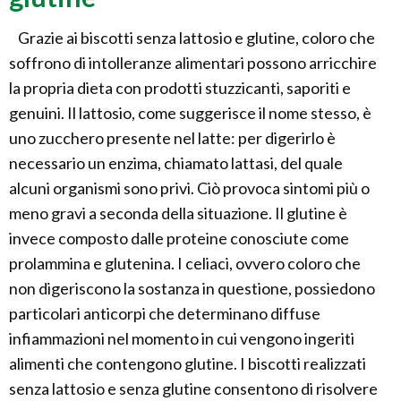
Grazie ai biscotti senza lattosio e glutine, coloro che
soffrono di intolleranze alimentari possono arricchire
la propria dieta con prodotti stuzzicanti, saporiti e
genuini. Il lattosio, come suggerisce il nome stesso, è
uno zucchero presente nel latte: per digerirlo è
necessario un enzima, chiamato lattasi, del quale
alcuni organismi sono privi. Ciò provoca sintomi più o
meno gravi a seconda della situazione. Il glutine è
invece composto dalle proteine conosciute come
prolammina e glutenina. I celiaci, ovvero coloro che
non digeriscono la sostanza in questione, possiedono
particolari anticorpi che determinano diffuse
infiammazioni nel momento in cui vengono ingeriti
alimenti che contengono glutine. I biscotti realizzati
senza lattosio e senza glutine consentono di risolvere