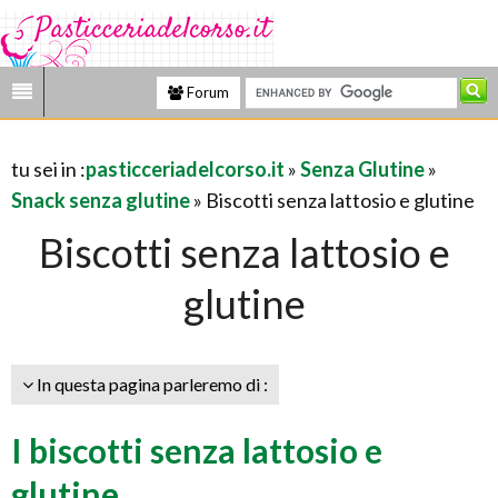
Forum
tu sei in :
pasticceriadelcorso.it
»
Senza Glutine
»
Snack senza glutine
» Biscotti senza lattosio e glutine
Biscotti senza lattosio e
glutine
In questa pagina parleremo di :
I biscotti senza lattosio e
glutine