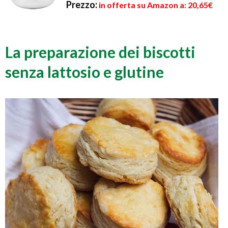
Prezzo:
in offerta su Amazon a: 20,65€
La preparazione dei biscotti
senza lattosio e glutine