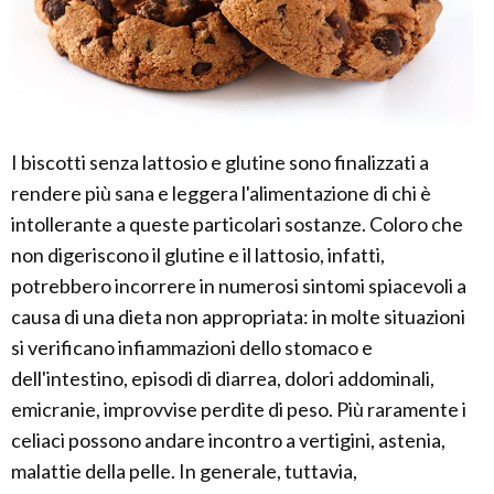
I biscotti senza lattosio e glutine sono finalizzati a
rendere più sana e leggera l'alimentazione di chi è
intollerante a queste particolari sostanze. Coloro che
non digeriscono il glutine e il lattosio, infatti,
potrebbero incorrere in numerosi sintomi spiacevoli a
causa di una dieta non appropriata: in molte situazioni
si verificano infiammazioni dello stomaco e
dell'intestino, episodi di diarrea, dolori addominali,
emicranie, improvvise perdite di peso. Più raramente i
celiaci possono andare incontro a vertigini, astenia,
malattie della pelle. In generale, tuttavia,