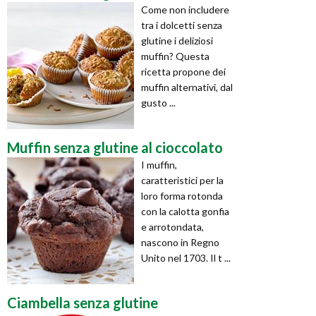
Come non includere
tra i dolcetti senza
glutine i deliziosi
muffin? Questa
ricetta propone dei
muffin alternativi, dal
gusto ...
Muffin senza glutine al cioccolato
I muffin,
caratteristici per la
loro forma rotonda
con la calotta gonfia
e arrotondata,
nascono in Regno
Unito nel 1703. Il t ...
Ciambella senza glutine