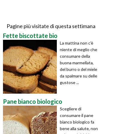
Pagine più visitate di questa settimana
Fette biscottate bio
La mattina non c'è
niente di meglio che
consumare della
buona marmellata,
del burro o del miele
da spalmare su delle
gustose ...
Pane bianco biologico
Scegliere di
consumare il pane
bianco biologico fa
bene alla salute, non