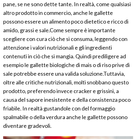
pane, se ne sono dette tante. In realtà, come qualsiasi
altro prodotto in commercio, anche le gallette
possono essere un alimento poco dietetico e ricco di
amido, grassi e sale.Come sempre è importante
scegliere con cura ciò che si consuma, leggendo con
attenzione i valori nutrizionali e gli ingredienti
contenuti in ciò che si mangia. Quindi prediligere ad
esempio le gallette biologiche di mais o di riso prive di
sale potrebbe essere una valida soluzione.Tuttavia,
oltre alle critiche nutrizionali, molti snobbano questo
prodotto, preferendo invece cracker e grissini, a
causa del sapore inesistente e della consistenza poco
friabile. In realtà gustandole con del formaggio
spalmabile o della verdura anche le gallette possono
diventare gradevoli.