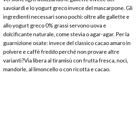
savoiardi e lo yogurt greco invece del mascarpone. Gli
ingredienti necessari sono pochi: oltre alle gallette e
allo yogurt greco 0% grassi servono uova e
dolcificante naturale, come stevia o agar-agar. Per la
guarnizione osate: invece del classico cacao amaro in
polvere e caffè freddo perché non provare altre
varianti?Via libera al tiramisù con frutta fresca, noci,
mandorle, al limoncello o con ricotta e cacao.