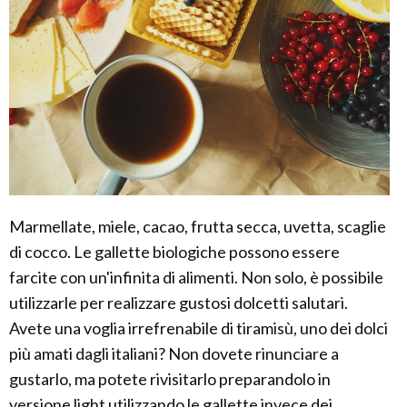
Marmellate, miele, cacao, frutta secca, uvetta, scaglie
di cocco. Le gallette biologiche possono essere
farcite con un'infinita di alimenti. Non solo, è possibile
utilizzarle per realizzare gustosi dolcetti salutari.
Avete una voglia irrefrenabile di tiramisù, uno dei dolci
più amati dagli italiani? Non dovete rinunciare a
gustarlo, ma potete rivisitarlo preparandolo in
versione light utilizzando le gallette invece dei