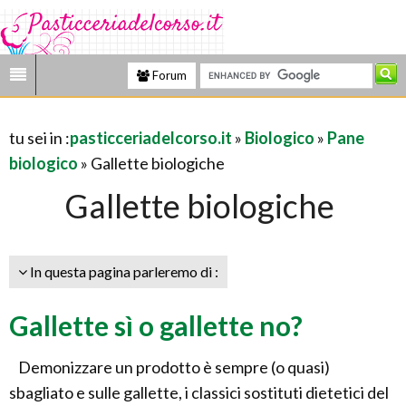
Forum
tu sei in :
pasticceriadelcorso.it
»
Biologico
»
Pane
biologico
» Gallette biologiche
Gallette biologiche
In questa pagina parleremo di :
Gallette sì o gallette no?
Demonizzare un prodotto è sempre (o quasi)
sbagliato e sulle gallette, i classici sostituti dietetici del