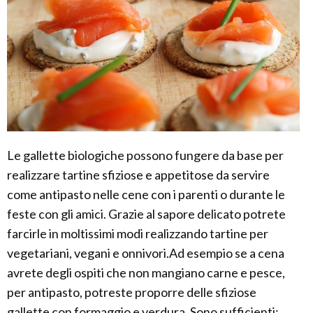
Le gallette biologiche possono fungere da base per
realizzare tartine sfiziose e appetitose da servire
come antipasto nelle cene con i parenti o durante le
feste con gli amici. Grazie al sapore delicato potrete
farcirle in moltissimi modi realizzando tartine per
vegetariani, vegani e onnivori.Ad esempio se a cena
avrete degli ospiti che non mangiano carne e pesce,
per antipasto, potreste proporre delle sfiziose
gallette con formaggio e verdura. Sono sufficienti: