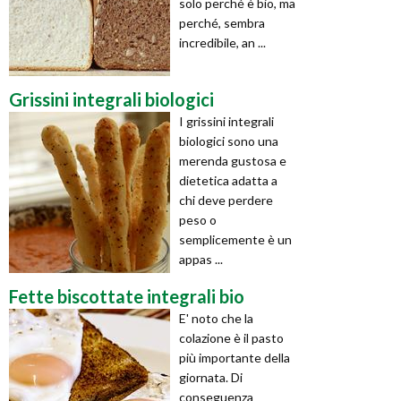
solo perché è bio, ma
perché, sembra
incredibile, an ...
Grissini integrali biologici
I grissini integrali
biologici sono una
merenda gustosa e
dietetica adatta a
chi deve perdere
peso o
semplicemente è un
appas ...
Fette biscottate integrali bio
E' noto che la
colazione è il pasto
più importante della
giornata. Di
conseguenza