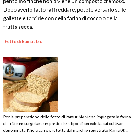
pentolino finchè non diviene un composto cremoso.
Dopo averlo fatto raffreddare, potete versarlo sulle
gallette e farcirle con della farina di cocco o della
frutta secca.
Fette di kamut bio
Per la preparazione delle fette di kamut bio viene impiegata la farina
di Triticum turgidum, un particolare tipo di cereale la cui cultivar
denominata Khorasan è protetta dal marchio registrato Kamut®...