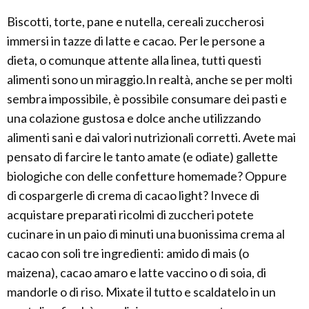
Biscotti, torte, pane e nutella, cereali zuccherosi
immersi in tazze di latte e cacao. Per le persone a
dieta, o comunque attente alla linea, tutti questi
alimenti sono un miraggio.In realtà, anche se per molti
sembra impossibile, è possibile consumare dei pasti e
una colazione gustosa e dolce anche utilizzando
alimenti sani e dai valori nutrizionali corretti. Avete mai
pensato di farcire le tanto amate (e odiate) gallette
biologiche con delle confetture homemade? Oppure
di cospargerle di crema di cacao light? Invece di
acquistare preparati ricolmi di zuccheri potete
cucinare in un paio di minuti una buonissima crema al
cacao con soli tre ingredienti: amido di mais (o
maizena), cacao amaro e latte vaccino o di soia, di
mandorle o di riso. Mixate il tutto e scaldatelo in un