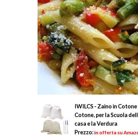
IWILCS - Zaino in Cotone 
Cotone, per la Scuola dell
casa e la Verdura
Prezzo:
in offerta su Amazo