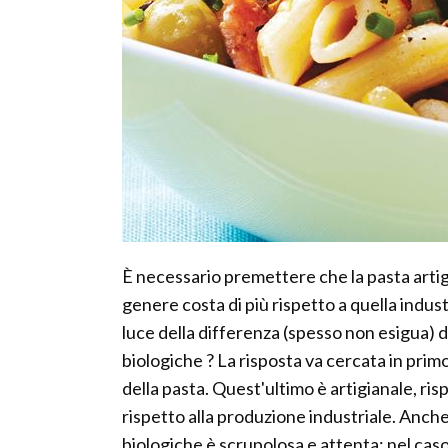
È necessario premettere che la pasta arti
genere costa di più rispetto a quella indus
luce della differenza (spesso non esigua) 
biologiche ? La risposta va cercata in prim
della pasta. Quest'ultimo è artigianale, ri
rispetto alla produzione industriale. Anche
biologiche è scrupolosa e attenta; nel caso 