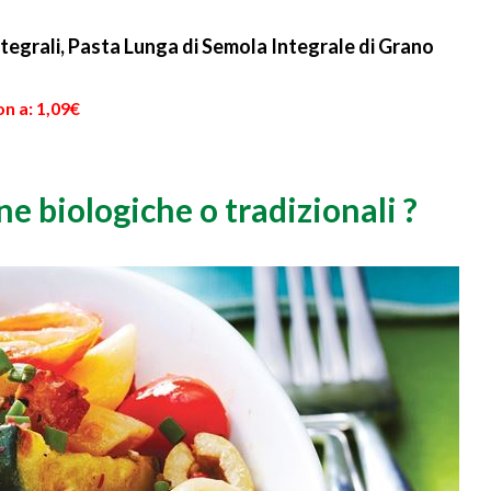
.
rigatoni è un rituale belli...
termine. Quindi prima...
ntegrali, Pasta Lunga di Semola Integrale di Grano
n a: 1,09€
e biologiche o tradizionali ?