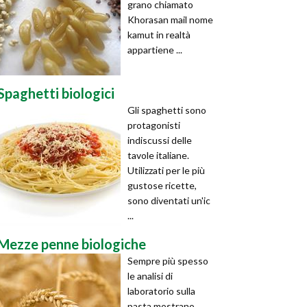
grano chiamato
Khorasan mail nome
kamut in realtà
appartiene ...
Spaghetti biologici
Gli spaghetti sono
protagonisti
indiscussi delle
tavole italiane.
Utilizzati per le più
gustose ricette,
sono diventati un'ic
...
Mezze penne biologiche
Sempre più spesso
le analisi di
laboratorio sulla
pasta mostrano