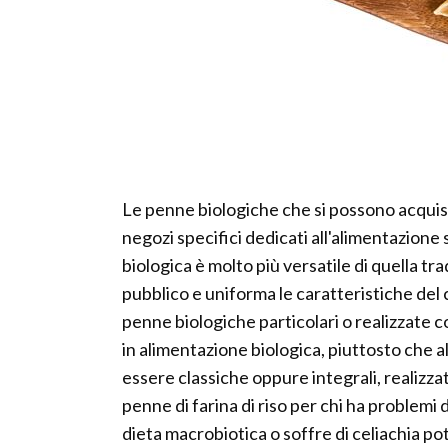
Le penne biologiche che si possono acquist
negozi specifici dedicati all'alimentazione s
biologica è molto più versatile di quella tr
pubblico e uniforma le caratteristiche del cl
penne biologiche particolari o realizzate co
in alimentazione biologica, piuttosto che 
essere classiche oppure integrali, realizza
penne di farina di riso per chi ha problemi
dieta macrobiotica o soffre di celiachia p