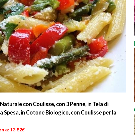
Naturale con Coulisse, con 3 Penne, in Tela di
a Spesa, in Cotone Biologico, con Coulisse per la
n a: 13,82€