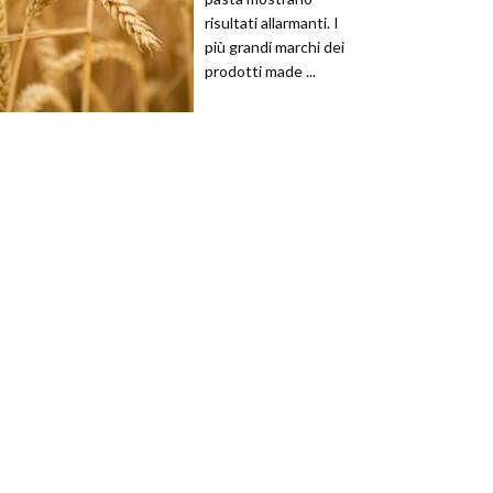
risultati allarmanti. I
più grandi marchi dei
prodotti made ...