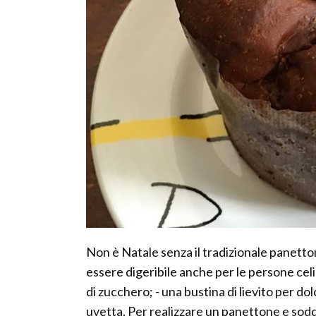
Non è Natale senza il tradizionale panetto
essere digeribile anche per le persone celia
di zucchero; - una bustina di lievito per dolci
uvetta. Per realizzare un panettone e soddi