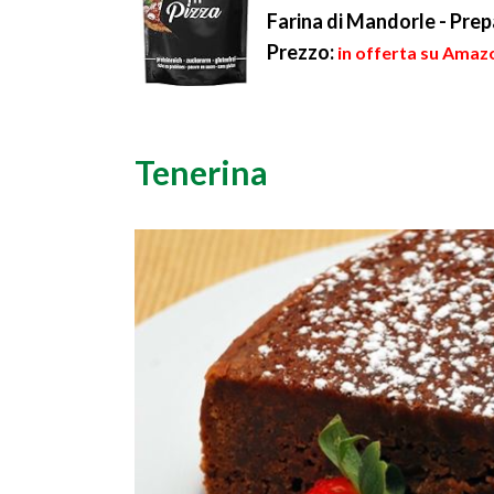
Farina di Mandorle - Pre
Prezzo:
in offerta su Amazo
Tenerina