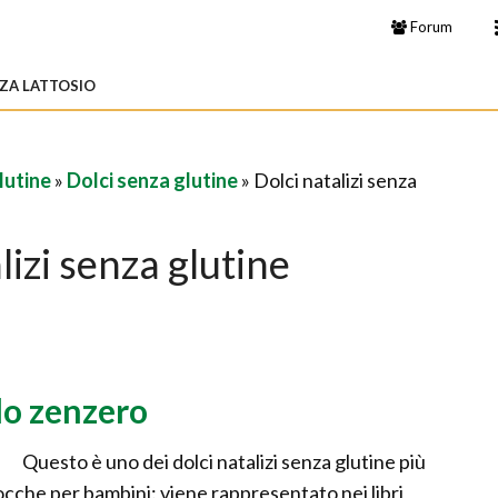
Forum
ZA LATTOSIO
lutine
»
Dolci senza glutine
» Dolci natalizi senza
lizi senza glutine
llo zenzero
Questo è uno dei dolci natalizi senza glutine più
rocche per bambini: viene rappresentato nei libri