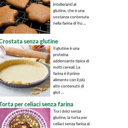
intolleranti al
glutine, che è una
sostanza contenuta
nella farina di fru ...
Crostata senza glutine
Il glutine è una
proteina
addensante tipica di
molti cereali. La
farina è il primo
alimento con il più
alto contenuto di
glut ...
Torta per celiaci senza farina
Tra i dolci senza
glutine, la torta per
celiaci senza farina al