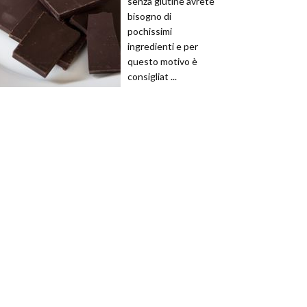
senza glutine avrete
bisogno di
pochissimi
ingredienti e per
questo motivo è
consigliat ...