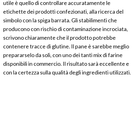
utile è quello di controllare accuratamente le
etichette dei prodotti confezionati, alla ricerca del
simbolo con la spiga barrata. Gli stabilimenti che
producono con rischio di contaminazione incrociata,
scrivono chiaramente che il prodotto potrebbe
contenere tracce di glutine. Il pane è sarebbe meglio
prepararselo da soli, con uno dei tanti mix di farine
disponibili in commercio. Il risultato sarà eccellente e
con la certezza sulla qualità degli ingredienti utilizzati.