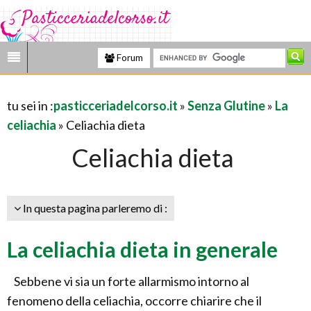
Forum
tu sei in :
pasticceriadelcorso.it
»
Senza Glutine
»
La
celiachia
» Celiachia dieta
Celiachia dieta
In questa pagina parleremo di :
La celiachia dieta in generale
Sebbene vi sia un forte allarmismo intorno al
fenomeno della celiachia, occorre chiarire che il