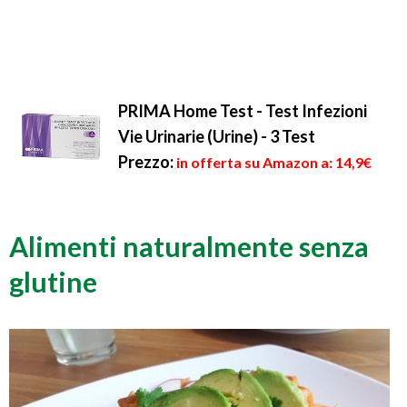
PRIMA Home Test - Test Infezioni
Vie Urinarie (Urine) - 3 Test
Prezzo:
in offerta su Amazon a: 14,9€
Alimenti naturalmente senza
glutine