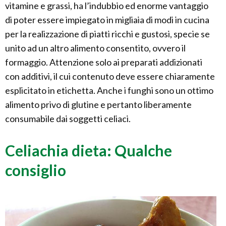
vitamine e grassi, ha l’indubbio ed enorme vantaggio
di poter essere impiegato in migliaia di modi in cucina
per la realizzazione di piatti ricchi e gustosi, specie se
unito ad un altro alimento consentito, ovvero il
formaggio. Attenzione solo ai preparati addizionati
con additivi, il cui contenuto deve essere chiaramente
esplicitato in etichetta. Anche i funghi sono un ottimo
alimento privo di glutine e pertanto liberamente
consumabile dai soggetti celiaci.
Celiachia dieta: Qualche
consiglio