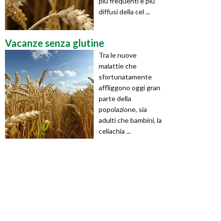
più frequenti e più
diffusi della cel ...
Vacanze senza glutine
Tra le nuove
malattie che
sfortunatamente
affliggono oggi gran
parte della
popolazione, sia
adulti che bambini, la
celiachia ...