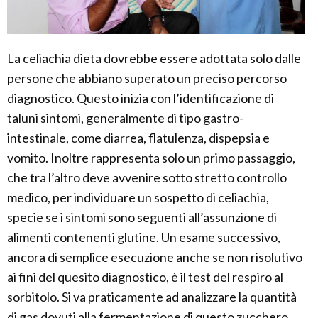
La celiachia dieta dovrebbe essere adottata solo dalle
persone che abbiano superato un preciso percorso
diagnostico. Questo inizia con l’identificazione di
taluni sintomi, generalmente di tipo gastro-
intestinale, come diarrea, flatulenza, dispepsia e
vomito. Inoltre rappresenta solo un primo passaggio,
che tra l’altro deve avvenire sotto stretto controllo
medico, per individuare un sospetto di celiachia,
specie se i sintomi sono seguenti all’assunzione di
alimenti contenenti glutine. Un esame successivo,
ancora di semplice esecuzione anche se non risolutivo
ai fini del quesito diagnostico, è il test del respiro al
sorbitolo. Si va praticamente ad analizzare la quantità
di gas dovuti alla fermentazione di questo zucchero,