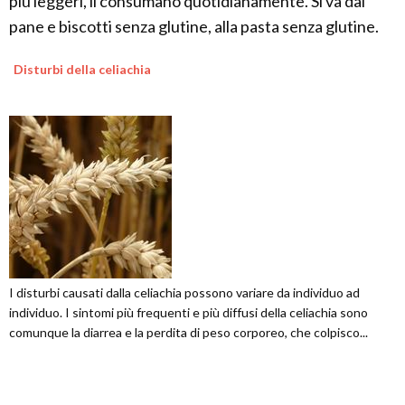
più leggeri, li consumano quotidianamente. Si va dal
pane e biscotti senza glutine, alla pasta senza glutine.
Disturbi della celiachia
I disturbi causati dalla celiachia possono variare da individuo ad
individuo. I sintomi più frequenti e più diffusi della celiachia sono
comunque la diarrea e la perdita di peso corporeo, che colpisco...