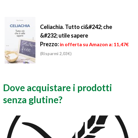
Celiachia. Tutto ci&#242; che
&#232; utile sapere
Prezzo:
in offerta su Amazon a: 11,47€
(Risparmi 2,03€)
Dove acquistare i prodotti
senza glutine?