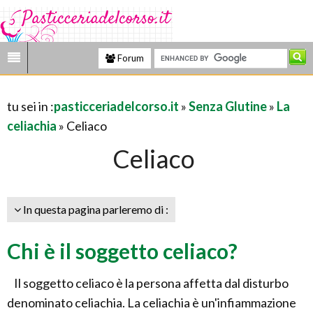
Forum
tu sei in :
pasticceriadelcorso.it
»
Senza Glutine
»
La
celiachia
» Celiaco
Celiaco
In questa pagina parleremo di :
Chi è il soggetto celiaco?
Il soggetto celiaco è la persona affetta dal disturbo
denominato celiachia. La celiachia è un'infiammazione