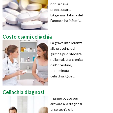
non si deve
preoccupare.
L'Agenzia Italiana del
Farmaco ha infatti ...
Costo esami celiachia
La grave intolleranza
alla proteina del
glutine può sfociare
nella malattia cronica
dell'intestino,
denominata
celiachia. Que ...
Celiachia diagnosi
Il primo passo per
arrivare alla diagnosi
di celiachia è la