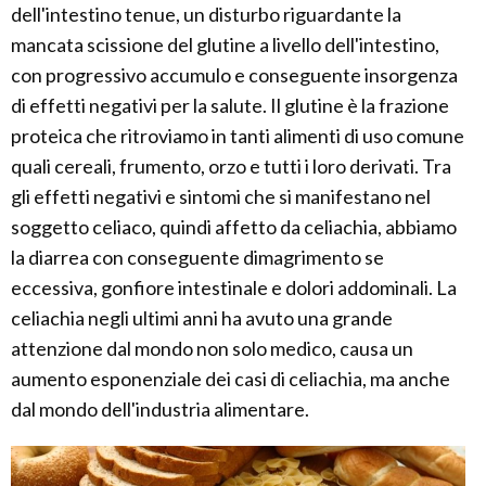
dell'intestino tenue, un disturbo riguardante la
mancata scissione del glutine a livello dell'intestino,
con progressivo accumulo e conseguente insorgenza
di effetti negativi per la salute. Il glutine è la frazione
proteica che ritroviamo in tanti alimenti di uso comune
quali cereali, frumento, orzo e tutti i loro derivati. Tra
gli effetti negativi e sintomi che si manifestano nel
soggetto celiaco, quindi affetto da celiachia, abbiamo
la diarrea con conseguente dimagrimento se
eccessiva, gonfiore intestinale e dolori addominali. La
celiachia negli ultimi anni ha avuto una grande
attenzione dal mondo non solo medico, causa un
aumento esponenziale dei casi di celiachia, ma anche
dal mondo dell'industria alimentare.