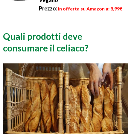
Vegano
Prezzo:
in offerta su Amazon a: 8,99€
Quali prodotti deve
consumare il celiaco?