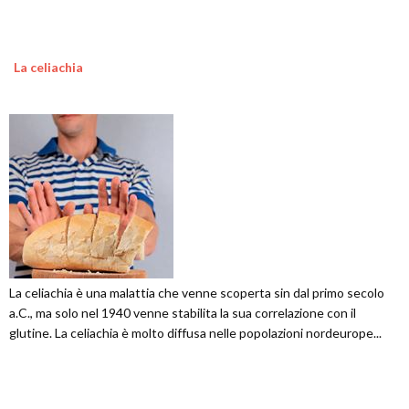
La celiachia
La celiachia è una malattia che venne scoperta sin dal primo secolo
a.C., ma solo nel 1940 venne stabilita la sua correlazione con il
glutine. La celiachia è molto diffusa nelle popolazioni nordeurope...