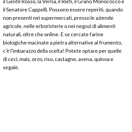
il Gentil Rosso, la Verna, il Rieti, il Grano Monococco e
il Senatore Cappelli. Possono essere reperiti, quando
non presenti nei supermercati, presso le aziende
agricole, nelle erboristerie o nei negozi di alimenti
naturali, oltre che online. E se cercate farine
biologiche macinate a pietra alternative al frumento,
c'è l'imbarazzo della scelta! Potete optare per quelle
di ceci, mais, orzo, riso, castagne, avena, quinoa e
segale.