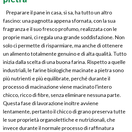
Preparare il pane in casa, si sa, ha tutto un altro
fascino: una pagnotta appena sfornata, con la sua
fragranza e il suo fresco profumo, realizzata con le
proprie mani, ci regala una grande soddisfazione. Non
solo ci permette di risparmiare, ma anche di ottenere
un alimento totalmente genuino e di alta qualità. Tutto
inizia dalla scelta di una buona farina. Rispetto a quelle
industriali, le farine biologiche macinate a pietra sono
più nutrienti e più equilibrate, perché durante il
processo di macinazione viene macinato l'intero
chicco, ricco di fibre, senza eliminare nessuna parte.
Questa fase di lavorazione inoltre avviene
lentamente, pertanto il chicco di grano preserva tutte
le sue proprietà organolettiche e nutrizionali, che
invece durante il normale processo di raffinatura