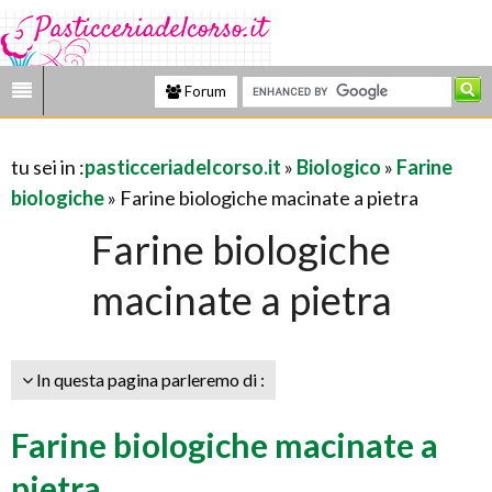
Forum
tu sei in :
pasticceriadelcorso.it
»
Biologico
»
Farine
biologiche
» Farine biologiche macinate a pietra
Farine biologiche
macinate a pietra
In questa pagina parleremo di :
Farine biologiche macinate a
pietra