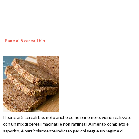
Pane ai 5 cereali bio
Il pane ai 5 cereali bio, noto anche come pane nero, viene realizzato
con un mix di cereali macinati e non raffinati. Alimento completo e
saporito, è particolarmente indicato per chi segue un regime d...