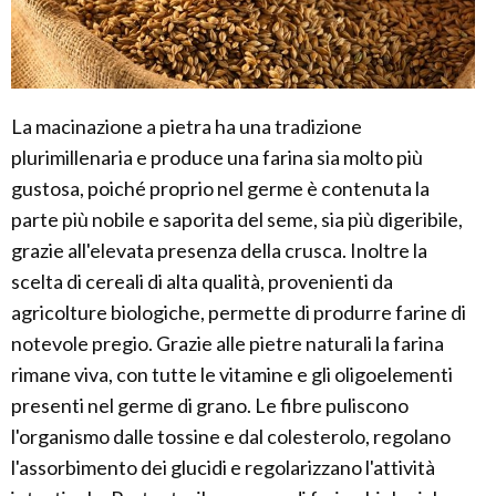
La macinazione a pietra ha una tradizione
plurimillenaria e produce una farina sia molto più
gustosa, poiché proprio nel germe è contenuta la
parte più nobile e saporita del seme, sia più digeribile,
grazie all'elevata presenza della crusca. Inoltre la
scelta di cereali di alta qualità, provenienti da
agricolture biologiche, permette di produrre farine di
notevole pregio. Grazie alle pietre naturali la farina
rimane viva, con tutte le vitamine e gli oligoelementi
presenti nel germe di grano. Le fibre puliscono
l'organismo dalle tossine e dal colesterolo, regolano
l'assorbimento dei glucidi e regolarizzano l'attività