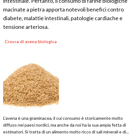
intestinale. Pertanto, il consumo di farine biologiche
macinate a pietra apporta notevoli benefici contro
diabete, malattie intestinali, patologie cardiache e
tensione arteriosa.
Crusca di avena biologica
L'avena è una graminacea, il cui consumo è storicamente molto
diffuso nei paesi nordici, ma anche da noi ha la sua ampia fetta di
estimatori. Si tratta di un alimento molto ricco di sali minerali e di...