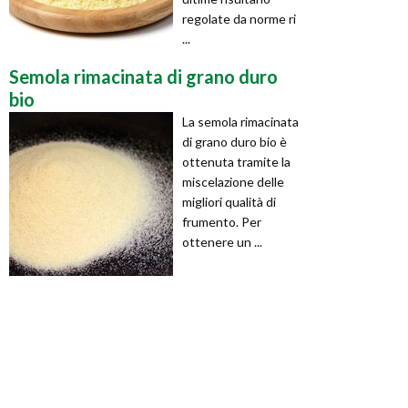
regolate da norme ri
...
Semola rimacinata di grano duro
bio
La semola rimacinata
di grano duro bio è
ottenuta tramite la
miscelazione delle
migliori qualità di
frumento. Per
ottenere un ...