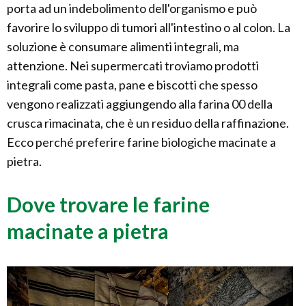
porta ad un indebolimento dell'organismo e può
favorire lo sviluppo di tumori all'intestino o al colon. La
soluzione è consumare alimenti integrali, ma
attenzione. Nei supermercati troviamo prodotti
integrali come pasta, pane e biscotti che spesso
vengono realizzati aggiungendo alla farina 00 della
crusca rimacinata, che è un residuo della raffinazione.
Ecco perché preferire farine biologiche macinate a
pietra.
Dove trovare le farine
macinate a pietra