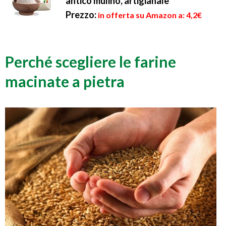
antico mulino, artigianale
Prezzo:
in offerta su Amazon a: 4,2€
Perché scegliere le farine
macinate a pietra