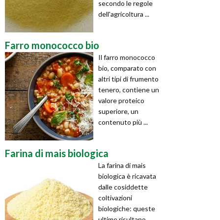
secondo le regole
dell'agricoltura ...
Farro monococco bio
Il farro monococco
bio, comparato con
altri tipi di frumento
tenero, contiene un
valore proteico
superiore, un
contenuto più ...
Farina di mais biologica
La farina di mais
biologica è ricavata
dalle cosiddette
coltivazioni
biologiche: queste
ultime risultano