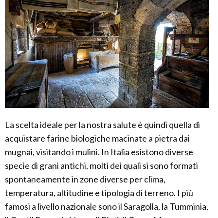
La scelta ideale per la nostra salute è quindi quella di
acquistare farine biologiche macinate a pietra dai
mugnai, visitando i mulini. In Italia esistono diverse
specie di grani antichi, molti dei quali si sono formati
spontaneamente in zone diverse per clima,
temperatura, altitudine e tipologia di terreno. I più
famosi a livello nazionale sono il Saragolla, la Tumminia,