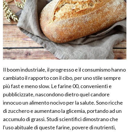
Il boom industriale, il progresso e il consumismo hanno
cambiato il rapporto con il cibo, per uno stile sempre
più fast e meno slow. Le farine 00, convenienti e
pubblicizzate, nascondono dietro quel candore
innocuo un alimento nocivo per la salute. Sono ricche
di zucchero e aumentano la glicemia, portando ad un
accumulo di grassi. Studi scientifici dimostrano che
l'uso abituale di queste farine, povere di nutrienti,