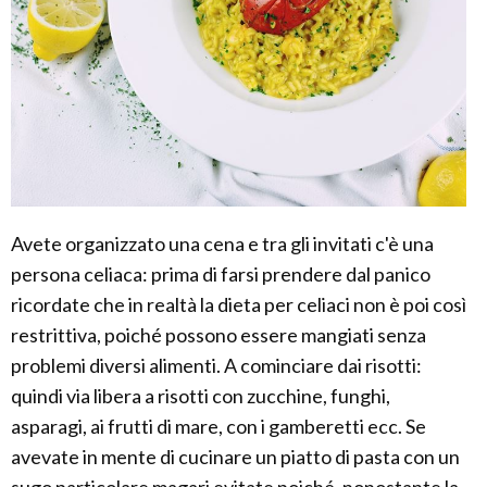
Avete organizzato una cena e tra gli invitati c'è una
persona celiaca: prima di farsi prendere dal panico
ricordate che in realtà la dieta per celiaci non è poi così
restrittiva, poiché possono essere mangiati senza
problemi diversi alimenti. A cominciare dai risotti:
quindi via libera a risotti con zucchine, funghi,
asparagi, ai frutti di mare, con i gamberetti ecc. Se
avevate in mente di cucinare un piatto di pasta con un
sugo particolare magari evitate poiché, nonostante la