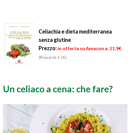
Celiachia e dieta mediterranea
senza glutine
Prezzo:
in offerta su Amazon a: 11,9€
(Risparmi 2,1€)
Un celiaco a cena: che fare?