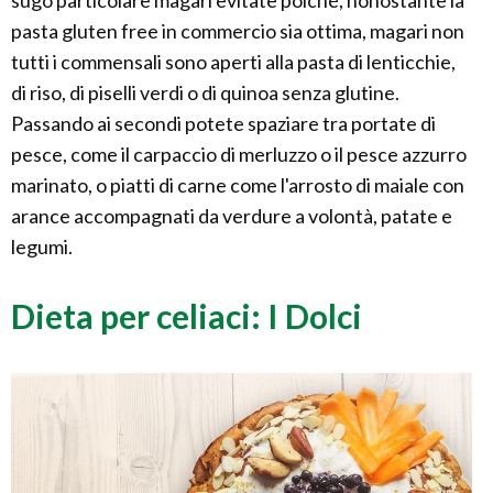
pasta gluten free in commercio sia ottima, magari non
tutti i commensali sono aperti alla pasta di lenticchie,
di riso, di piselli verdi o di quinoa senza glutine.
Passando ai secondi potete spaziare tra portate di
pesce, come il carpaccio di merluzzo o il pesce azzurro
marinato, o piatti di carne come l'arrosto di maiale con
arance accompagnati da verdure a volontà, patate e
legumi.
Dieta per celiaci: I Dolci