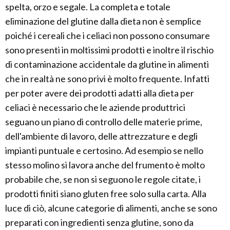
spelta, orzo e segale. La completa e totale
eliminazione del glutine dalla dieta non è semplice
poiché i cereali che i celiaci non possono consumare
sono presenti in moltissimi prodotti e inoltre il rischio
di contaminazione accidentale da glutine in alimenti
che in realtà ne sono privi è molto frequente. Infatti
per poter avere dei prodotti adatti alla dieta per
celiaci è necessario che le aziende produttrici
seguano un piano di controllo delle materie prime,
dell'ambiente di lavoro, delle attrezzature e degli
impianti puntuale e certosino. Ad esempio se nello
stesso molino si lavora anche del frumento è molto
probabile che, se non si seguono le regole citate, i
prodotti finiti siano gluten free solo sulla carta. Alla
luce di ciò, alcune categorie di alimenti, anche se sono
preparati con ingredienti senza glutine, sono da