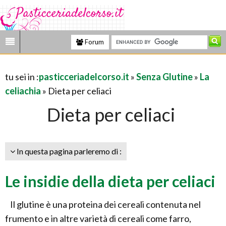
Forum
tu sei in :
pasticceriadelcorso.it
»
Senza Glutine
»
La
celiachia
» Dieta per celiaci
Dieta per celiaci
In questa pagina parleremo di :
Le insidie della dieta per celiaci
Il glutine è una proteina dei cereali contenuta nel
frumento e in altre varietà di cereali come farro,