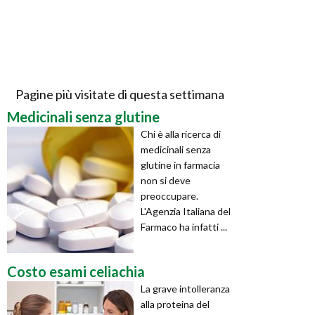
Pagine più visitate di questa settimana
Medicinali senza glutine
Chi è alla ricerca di
medicinali senza
glutine in farmacia
non si deve
preoccupare.
L'Agenzia Italiana del
Farmaco ha infatti ...
Costo esami celiachia
La grave intolleranza
alla proteina del