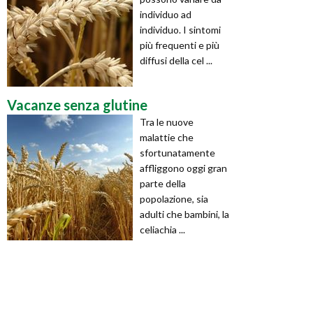
individuo ad
individuo. I sintomi
più frequenti e più
diffusi della cel ...
Vacanze senza glutine
Tra le nuove
malattie che
sfortunatamente
affliggono oggi gran
parte della
popolazione, sia
adulti che bambini, la
celiachia ...