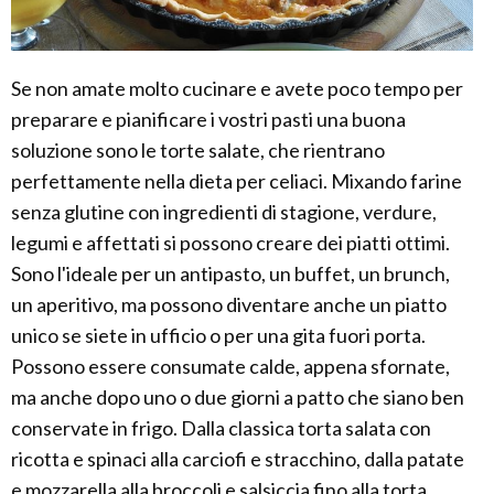
Se non amate molto cucinare e avete poco tempo per
preparare e pianificare i vostri pasti una buona
soluzione sono le torte salate, che rientrano
perfettamente nella dieta per celiaci. Mixando farine
senza glutine con ingredienti di stagione, verdure,
legumi e affettati si possono creare dei piatti ottimi.
Sono l'ideale per un antipasto, un buffet, un brunch,
un aperitivo, ma possono diventare anche un piatto
unico se siete in ufficio o per una gita fuori porta.
Possono essere consumate calde, appena sfornate,
ma anche dopo uno o due giorni a patto che siano ben
conservate in frigo. Dalla classica torta salata con
ricotta e spinaci alla carciofi e stracchino, dalla patate
e mozzarella alla broccoli e salsiccia fino alla torta