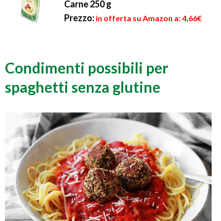
Carne 250 g
Prezzo:
in offerta su Amazon a: 4,66€
Condimenti possibili per
spaghetti senza glutine