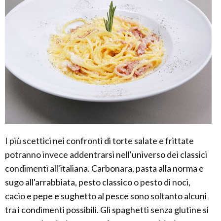
I più scettici nei confronti di torte salate e frittate
potranno invece addentrarsi nell'universo dei classici
condimenti all'italiana. Carbonara, pasta alla norma e
sugo all'arrabbiata, pesto classico o pesto di noci,
cacio e pepe e sughetto al pesce sono soltanto alcuni
tra i condimenti possibili. Gli spaghetti senza glutine si