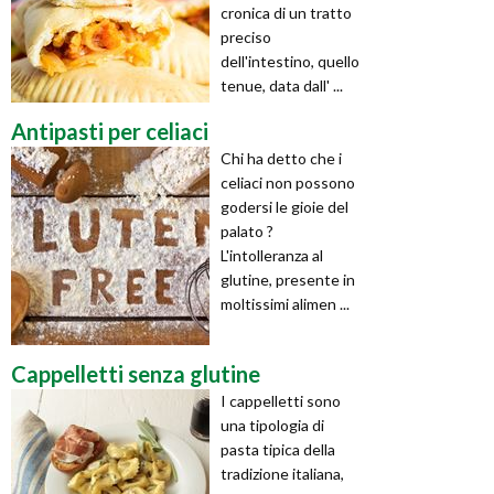
cronica di un tratto
preciso
dell'intestino, quello
tenue, data dall' ...
Antipasti per celiaci
Chi ha detto che i
celiaci non possono
godersi le gioie del
palato ?
L'intolleranza al
glutine, presente in
moltissimi alimen ...
Cappelletti senza glutine
I cappelletti sono
una tipologia di
pasta tipica della
tradizione italiana,