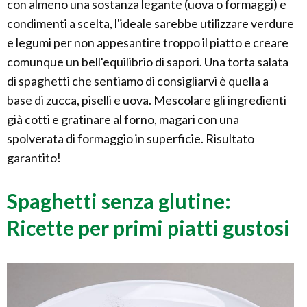
con almeno una sostanza legante (uova o formaggi) e
condimenti a scelta, l'ideale sarebbe utilizzare verdure
e legumi per non appesantire troppo il piatto e creare
comunque un bell'equilibrio di sapori. Una torta salata
di spaghetti che sentiamo di consigliarvi è quella a
base di zucca, piselli e uova. Mescolare gli ingredienti
già cotti e gratinare al forno, magari con una
spolverata di formaggio in superficie. Risultato
garantito!
Spaghetti senza glutine:
Ricette per primi piatti gustosi