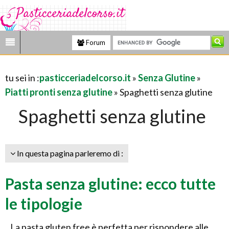
Forum
tu sei in :
pasticceriadelcorso.it
»
Senza Glutine
»
Piatti pronti senza glutine
» Spaghetti senza glutine
Spaghetti senza glutine
In questa pagina parleremo di :
Pasta senza glutine: ecco tutte
le tipologie
La pasta gluten free è perfetta per rispondere alle