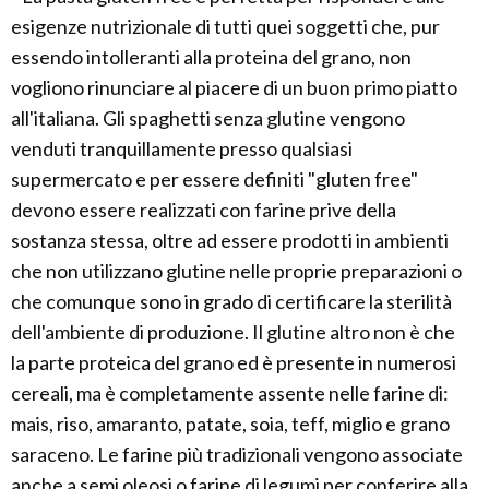
esigenze nutrizionale di tutti quei soggetti che, pur
essendo intolleranti alla proteina del grano, non
vogliono rinunciare al piacere di un buon primo piatto
all'italiana. Gli spaghetti senza glutine vengono
venduti tranquillamente presso qualsiasi
supermercato e per essere definiti "gluten free"
devono essere realizzati con farine prive della
sostanza stessa, oltre ad essere prodotti in ambienti
che non utilizzano glutine nelle proprie preparazioni o
che comunque sono in grado di certificare la sterilità
dell'ambiente di produzione. Il glutine altro non è che
la parte proteica del grano ed è presente in numerosi
cereali, ma è completamente assente nelle farine di:
mais, riso, amaranto, patate, soia, teff, miglio e grano
saraceno. Le farine più tradizionali vengono associate
anche a semi oleosi o farine di legumi per conferire alla