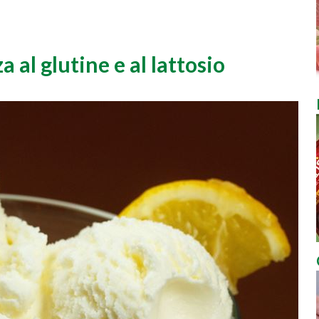
a al glutine e al lattosio