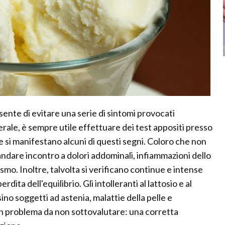
sente di evitare una serie di sintomi provocati
erale, è sempre utile effettuare dei test appositi presso
 se si manifestano alcuni di questi segni. Coloro che non
 andare incontro a dolori addominali, infiammazioni dello
smo. Inoltre, talvolta si verificano continue e intense
rdita dell'equilibrio. Gli intolleranti al lattosio e al
sino soggetti ad astenia, malattie della pelle e
un problema da non sottovalutare: una corretta