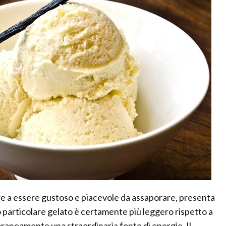
ltre a essere gustoso e piacevole da assaporare, presenta
 particolare gelato è certamente più leggero rispetto a
raneamente una straordinaria fonte di energie. Il