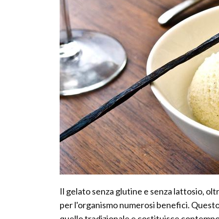
Il gelato senza glutine e senza lattosio, o
per l'organismo numerosi benefici. Questo
quello tradizionale e costituisce contempo