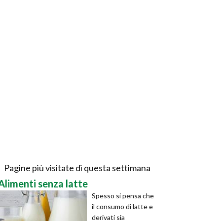
Pagine più visitate di questa settimana
Alimenti senza latte
Spesso si pensa che
il consumo di latte e
derivati sia