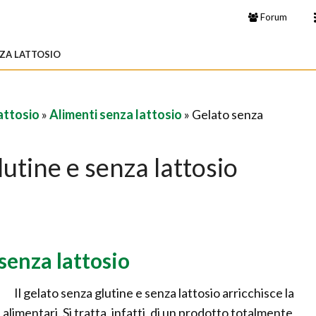
Forum
ZA LATTOSIO
attosio
»
Alimenti senza lattosio
» Gelato senza
utine e senza lattosio
 senza lattosio
Il gelato senza glutine e senza lattosio arricchisce la
 alimentari. Si tratta, infatti, di un prodotto totalmente