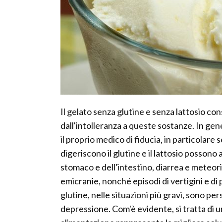
Il gelato senza glutine e senza lattosio con
dall'intolleranza a queste sostanze. In gen
il proprio medico di fiducia, in particolare
digeriscono il glutine e il lattosio possono
stomaco e dell'intestino, diarrea e meteori
emicranie, nonché episodi di vertigini e di pe
glutine, nelle situazioni più gravi, sono per
depressione. Com'è evidente, si tratta di 