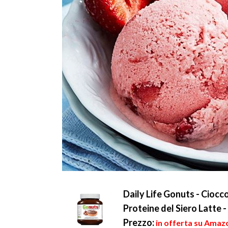
Daily Life Gonuts - Ciocco
Proteine del Siero Latte -
Prezzo:
in offerta su Amazo