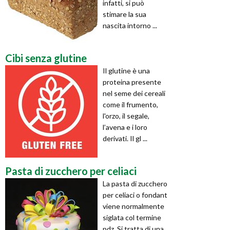
infatti, si può
stimare la sua
nascita intorno ...
Cibi senza glutine
Il glutine è una
proteina presente
nel seme dei cereali
come il frumento,
l'orzo, il segale,
l’avena e i loro
derivati. Il gl ...
Pasta di zucchero per celiaci
La pasta di zucchero
per celiaci o fondant
viene normalmente
siglata col termine
pdz. Si tratta di una