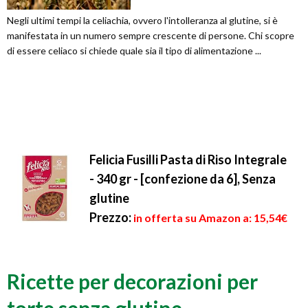
Negli ultimi tempi la celiachia, ovvero l'intolleranza al glutine, si è
manifestata in un numero sempre crescente di persone. Chi scopre
di essere celiaco si chiede quale sia il tipo di alimentazione ...
Felicia Fusilli Pasta di Riso Integrale
- 340 gr - [confezione da 6], Senza
glutine
Prezzo:
in offerta su Amazon a: 15,54€
Ricette per decorazioni per
torte senza glutine