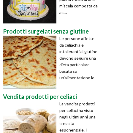
miscela composta da
ac ...
Prodotti surgelati senza glutine
Le persone affette
da celiachia e
intolleranti al glutine
devono seguire una
dieta particolare,
basata su
un'alimentazione le ...
Vendita prodotti per celiaci
La vendita prodotti
per celiaci ha visto
negli ultimi anni una
crescita
esponenziale. I