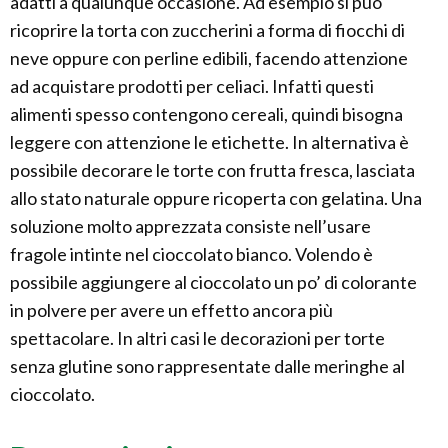
adatti a qualunque occasione. Ad esempio si può
ricoprire la torta con zuccherini a forma di fiocchi di
neve oppure con perline edibili, facendo attenzione
ad acquistare prodotti per celiaci. Infatti questi
alimenti spesso contengono cereali, quindi bisogna
leggere con attenzione le etichette. In alternativa è
possibile decorare le torte con frutta fresca, lasciata
allo stato naturale oppure ricoperta con gelatina. Una
soluzione molto apprezzata consiste nell’usare
fragole intinte nel cioccolato bianco. Volendo è
possibile aggiungere al cioccolato un po’ di colorante
in polvere per avere un effetto ancora più
spettacolare. In altri casi le decorazioni per torte
senza glutine sono rappresentate dalle meringhe al
cioccolato.