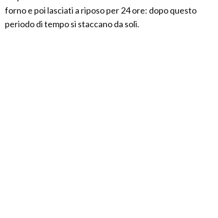
forno e poi lasciati a riposo per 24 ore: dopo questo
periodo di tempo si staccano da soli.