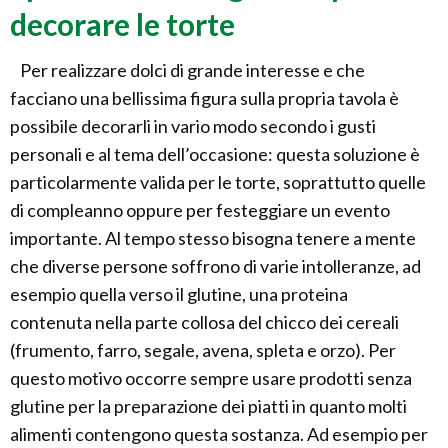
decorare le torte
Per realizzare dolci di grande interesse e che
facciano una bellissima figura sulla propria tavola è
possibile decorarli in vario modo secondo i gusti
personali e al tema dell’occasione: questa soluzione è
particolarmente valida per le torte, soprattutto quelle
di compleanno oppure per festeggiare un evento
importante. Al tempo stesso bisogna tenere a mente
che diverse persone soffrono di varie intolleranze, ad
esempio quella verso il glutine, una proteina
contenuta nella parte collosa del chicco dei cereali
(frumento, farro, segale, avena, spleta e orzo). Per
questo motivo occorre sempre usare prodotti senza
glutine per la preparazione dei piatti in quanto molti
alimenti contengono questa sostanza. Ad esempio per