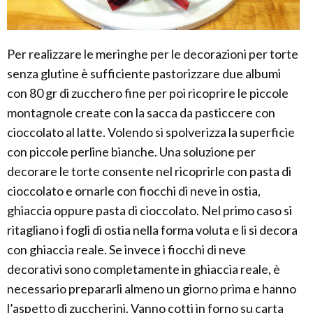
Per realizzare le meringhe per le decorazioni per torte
senza glutine è sufficiente pastorizzare due albumi
con 80 gr di zucchero fine per poi ricoprire le piccole
montagnole create con la sacca da pasticcere con
cioccolato al latte. Volendo si spolverizza la superficie
con piccole perline bianche. Una soluzione per
decorare le torte consente nel ricoprirle con pasta di
cioccolato e ornarle con fiocchi di neve in ostia,
ghiaccia oppure pasta di cioccolato. Nel primo caso si
ritagliano i fogli di ostia nella forma voluta e li si decora
con ghiaccia reale. Se invece i fiocchi di neve
decorativi sono completamente in ghiaccia reale, è
necessario prepararli almeno un giorno prima e hanno
l’aspetto di zuccherini. Vanno cotti in forno su carta