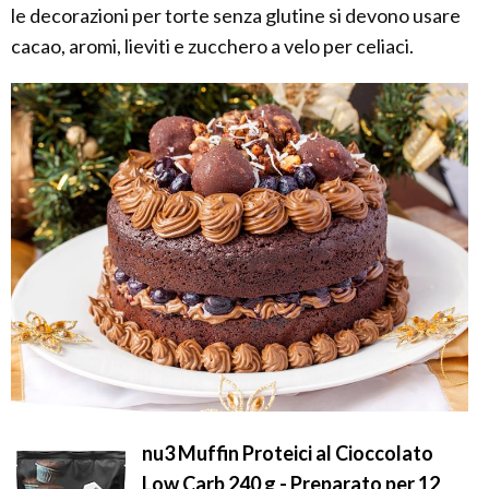
le decorazioni per torte senza glutine si devono usare
cacao, aromi, lieviti e zucchero a velo per celiaci.
nu3 Muffin Proteici al Cioccolato
Low Carb 240 g - Preparato per 12