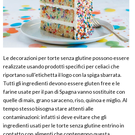
Le decorazioni per torte senza glutine possono essere
realizzate usando prodotti specifici per celiaci che
riportano sull’etichetta il logo con la spiga sbarrata.
Tutti gli ingredienti devono essere gluten free e le
farine usate per il pan di Spagna vanno sostituite con
quelle di mais, grano saraceno, riso, quinoa e miglio. Al
tempo stesso bisogna stare attenti alle
contaminazioni: infatti si deve evitare che gli
ingredienti usati per le torte senza glutine entrino in
contatto con alimenti che contengono questa