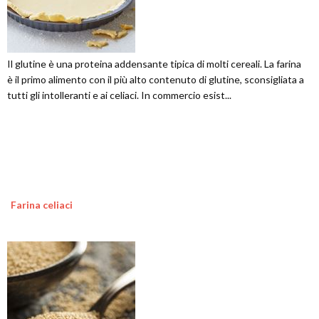
Il glutine è una proteina addensante tipica di molti cereali. La farina
è il primo alimento con il più alto contenuto di glutine, sconsigliata a
tutti gli intolleranti e ai celiaci. In commercio esist...
Farina celiaci