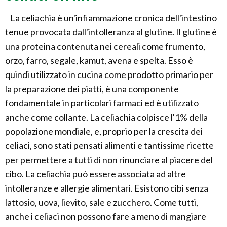
La celiachia è un'infiammazione cronica dell'intestino
tenue provocata dall'intolleranza al glutine. Il glutine è
una proteina contenuta nei cereali come frumento,
orzo, farro, segale, kamut, avena e spelta. Esso è
quindi utilizzato in cucina come prodotto primario per
la preparazione dei piatti, è una componente
fondamentale in particolari farmaci ed è utilizzato
anche come collante. La celiachia colpisce l'1% della
popolazione mondiale, e, proprio per la crescita dei
celiaci, sono stati pensati alimenti e tantissime ricette
per permettere a tutti di non rinunciare al piacere del
cibo. La celiachia può essere associata ad altre
intolleranze e allergie alimentari. Esistono cibi senza
lattosio, uova, lievito, sale e zucchero. Come tutti,
anche i celiaci non possono fare a meno di mangiare