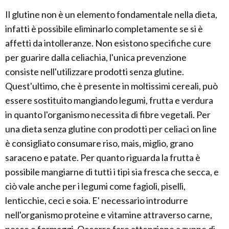
Il glutine non è un elemento fondamentale nella dieta,
infatti è possibile eliminarlo completamente se si è
affetti da intolleranze. Non esistono specifiche cure
per guarire dalla celiachia, l'unica prevenzione
consiste nell'utilizzare prodotti senza glutine.
Quest'ultimo, che è presente in moltissimi cereali, può
essere sostituito mangiando legumi, frutta e verdura
in quanto l'organismo necessita di fibre vegetali. Per
una dieta senza glutine con prodotti per celiaci on line
è consigliato consumare riso, mais, miglio, grano
saraceno e patate. Per quanto riguarda la frutta è
possibile mangiarne di tutti i tipi sia fresca che secca, e
ciò vale anche per i legumi come fagioli, piselli,
lenticchie, ceci e soia. E' necessario introdurre
nell'organismo proteine e vitamine attraverso carne,
pesce e formaggi. Occorre fare attenzione a zuppe di