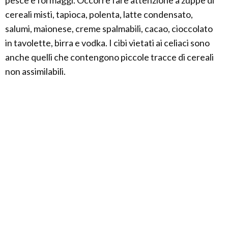
cereali misti, tapioca, polenta, latte condensato,
salumi, maionese, creme spalmabili, cacao, cioccolato
in tavolette, birra e vodka. I cibi vietati ai celiaci sono
anche quelli che contengono piccole tracce di cereali
non assimilabili.