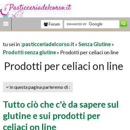
Forum
tu sei in :
pasticceriadelcorso.it
»
Senza Glutine
»
Prodotti senza glutine
» Prodotti per celiaci on line
Prodotti per celiaci on line
In questa pagina parleremo di :
Tutto ciò che c'è da sapere sul
glutine e sui prodotti per
celiaci on line