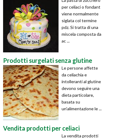
La pasta di zucchero
per celiaci o fondant
viene normalmente
siglata col termine
pdz. Si tratta di una
miscela composta da
ac ...
Prodotti surgelati senza glutine
Le persone affette
da celiachia e
intolleranti al glutine
devono seguire una
dieta particolare,
basata su
un'alimentazione le ...
Vendita prodotti per celiaci
La vendita prodotti