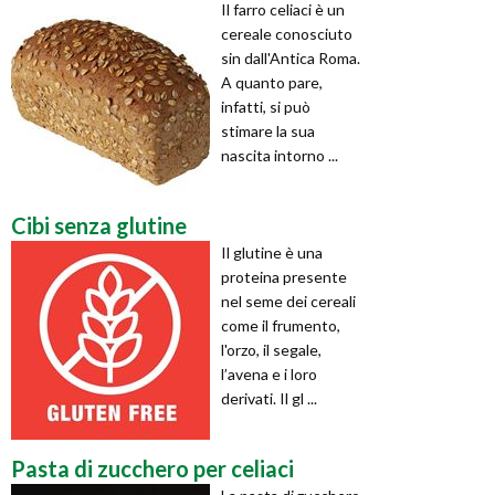
Il farro celiaci è un
cereale conosciuto
sin dall'Antica Roma.
A quanto pare,
infatti, si può
stimare la sua
nascita intorno ...
Cibi senza glutine
Il glutine è una
proteina presente
nel seme dei cereali
come il frumento,
l'orzo, il segale,
l’avena e i loro
derivati. Il gl ...
Pasta di zucchero per celiaci