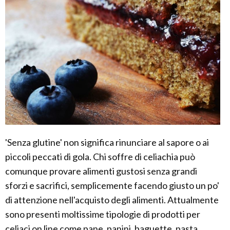
'Senza glutine' non significa rinunciare al sapore o ai
piccoli peccati di gola. Chi soffre di celiachia può
comunque provare alimenti gustosi senza grandi
sforzi e sacrifici, semplicemente facendo giusto un po'
di attenzione nell'acquisto degli alimenti. Attualmente
sono presenti moltissime tipologie di prodotti per
celiaci on line come pane, panini, baguette, pasta,